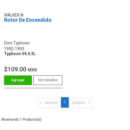
WALKER
Rotor De Encendido
Gmc Typhoon
1992-1993
Typhoon V6 4.3L
$109.00
MXN
Ver Detalles
1
anterior
próximo
1