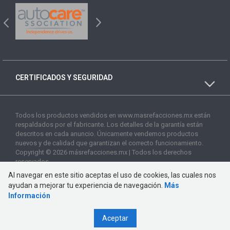
CERTIFICADOS Y SEGURIDAD
Todos los productos vendidos en www.masrefacciones.mx están
respaldados por el fabricante. Los detalles de la garantía están
descritos en cada anuncio. Únicamente vendemos productos
nuevos y de calidad que garantizan el correcto funcionamiento.
Copyright © 2026 másrefacciones.mx | Todos los derechos
reservados
Al navegar en este sitio aceptas el uso de cookies, las cuales nos
ayudan a mejorar tu experiencia de navegación.
Más
Información
Aceptar