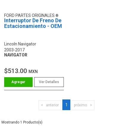
FORD PARTES ORIGINALES
Interruptor De Freno De
Estacionamiento - OEM
Lincoln Navigator
2003-2017
NAVIGATOR
$513.00
MXN
Ver Detalles
1
anterior
próximo
1