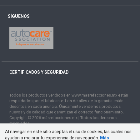
SÍGUENOS
CERTIFICADOS Y SEGURIDAD
Todos los productos vendidos en www.masrefacciones.mx están
respaldados por el fabricante. Los detalles de la garantía están
descritos en cada anuncio. Únicamente vendemos productos
nuevos y de calidad que garantizan el correcto funcionamiento.
Copyright © 2026 másrefacciones.mx | Todos los derechos
reservados
Al navegar en este sitio aceptas el uso de cookies, las cuales nos
ayudan a mejorar tu experiencia de navegación.
Más