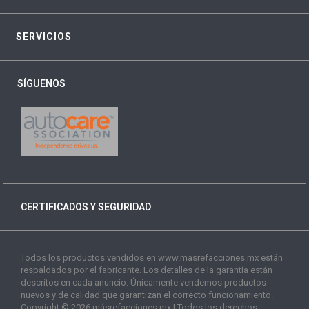
SERVICIOS
SÍGUENOS
CERTIFICADOS Y SEGURIDAD
Todos los productos vendidos en www.masrefacciones.mx están
respaldados por el fabricante. Los detalles de la garantía están
descritos en cada anuncio. Únicamente vendemos productos
nuevos y de calidad que garantizan el correcto funcionamiento.
Copyright © 2026 másrefacciones.mx | Todos los derechos