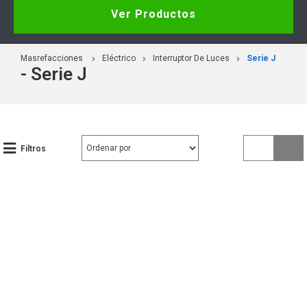
Ver Productos
Masrefacciones
Eléctrico
Interruptor De Luces
Serie J
- Serie J
Filtros