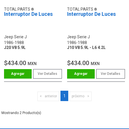
TOTAL PARTS
TOTAL PARTS
Interruptor De Luces
Interruptor De Luces
Jeep Serie J
Jeep Serie J
1986-1988
1986-1988
J20 V8 5.9L
J10 V8 5.9L - L6 4.2L
$434.00
$434.00
MXN
MXN
Ver Detalles
Ver Detalles
1
anterior
próximo
2