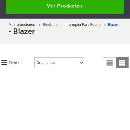
Ver Productos
Masrefacciones
Eléctrico
Interruptor Para Puerta
Blazer
- Blazer
Filtros