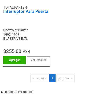
TOTAL PARTS
Interruptor Para Puerta
Chevrolet Blazer
1992-1993
BLAZER V8 5.7L
$255.00
MXN
Ver Detalles
1
anterior
próximo
1