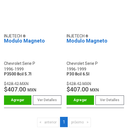
INJETECH
INJETECH
Modulo Magneto
Modulo Magneto
Chevrolet Serie P
Chevrolet Serie P
1996-1999
1996-1999
P3500 8cil 5.7l
P30 8cil 6.5l
$428.42 MXN
$428.42 MXN
$407.00
$407.00
MXN
MXN
Ver Detalles
Ver Detalles
1
anterior
próximo