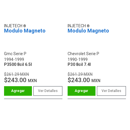
INJETECH
INJETECH
Modulo Magneto
Modulo Magneto
Gmc Serie P
Chevrolet Serie P
1994-1999
1990-1999
P3500 8cil 6.5l
P30 8cil 7.4l
$261.29 MXN
$261.29 MXN
$243.00
$243.00
MXN
MXN
Ver Detalles
Ver Detalles