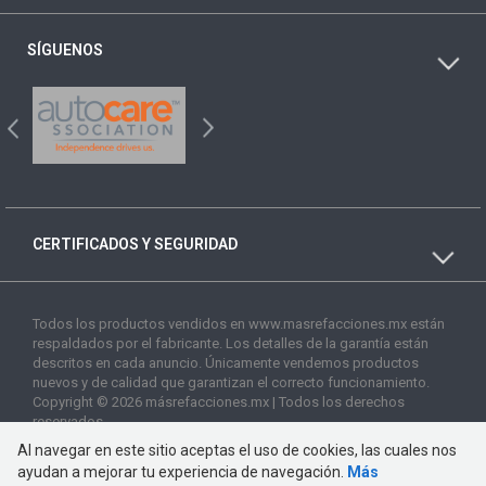
SÍGUENOS
CERTIFICADOS Y SEGURIDAD
Todos los productos vendidos en www.masrefacciones.mx están
respaldados por el fabricante. Los detalles de la garantía están
descritos en cada anuncio. Únicamente vendemos productos
nuevos y de calidad que garantizan el correcto funcionamiento.
Copyright © 2026 másrefacciones.mx | Todos los derechos
reservados
Al navegar en este sitio aceptas el uso de cookies, las cuales nos
ayudan a mejorar tu experiencia de navegación.
Más