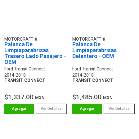
MOTORCRAFT
MOTORCRAFT
Palanca De
Palanca De
Limpiaparabrisas
Limpiaparabrisas
Trasero Lado Pasajero -
Delantero - OEM
OEM
Ford Transit Connect
Ford Transit Connect
2014-2018
2014-2018
TRANSIT CONNECT
TRANSIT CONNECT
$1,337.00
$1,485.00
MXN
MXN
Ver Detalles
Ver Detalles