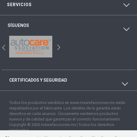
SERVICIOS
SÍGUENOS
CERTIFICADOS Y SEGURIDAD
Todos los productos vendidos en www.masrefacciones.mx están
respaldados por el fabricante. Los detalles de la garantía están
descritos en cada anuncio. Únicamente vendemos productos
nuevos y de calidad que garantizan el correcto funcionamiento.
Copyright © 2026 másrefacciones.mx | Todos los derechos
reservados