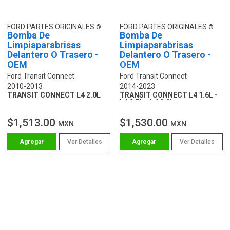
FORD PARTES ORIGINALES
FORD PARTES ORIGINALES
Bomba De
Bomba De
Limpiaparabrisas
Limpiaparabrisas
Delantero O Trasero -
Delantero O Trasero -
OEM
OEM
Ford Transit Connect
Ford Transit Connect
2010-2013
2014-2023
TRANSIT CONNECT L4 2.0L
TRANSIT CONNECT L4 1.6L -
L4 2.5L - L4 2.0L
$1,513.00
$1,530.00
MXN
MXN
Ver Detalles
Ver Detalles