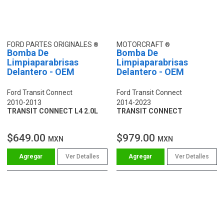
FORD PARTES ORIGINALES
MOTORCRAFT
Bomba De
Bomba De
Limpiaparabrisas
Limpiaparabrisas
Delantero - OEM
Delantero - OEM
Ford Transit Connect
Ford Transit Connect
2010-2013
2014-2023
TRANSIT CONNECT L4 2.0L
TRANSIT CONNECT
$649.00
$979.00
MXN
MXN
Ver Detalles
Ver Detalles