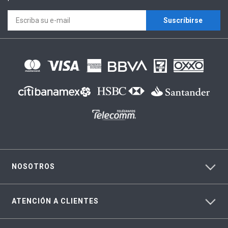
Suscríbirse
NOSOTROS
ATENCIÓN A CLIENTES