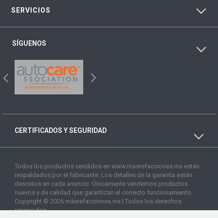
SERVICIOS
SÍGUENOS
CERTIFICADOS Y SEGURIDAD
Todos los productos vendidos en www.masrefacciones.mx están
respaldados por el fabricante. Los detalles de la garantía están
descritos en cada anuncio. Únicamente vendemos productos
nuevos y de calidad que garantizan el correcto funcionamiento.
Copyright © 2026 másrefacciones.mx | Todos los derechos
reservados