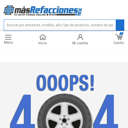
0
Menu
Carrito
Inicio
Mi cuenta