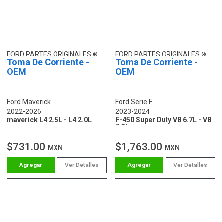
FORD PARTES ORIGINALES
FORD PARTES ORIGINALES
Toma De Corriente -
Toma De Corriente -
OEM
OEM
Ford Maverick
Ford Serie F
2022-2026
2023-2024
maverick L4 2.5L - L4 2.0L
F-450 Super Duty V8 6.7L - V8
7.3L
$731.00
$1,763.00
MXN
MXN
Ver Detalles
Ver Detalles