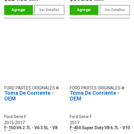
Ver Detalles
Ver Detalles
FORD PARTES ORIGINALES
FORD PARTES ORIGINALES
Toma De Corriente -
Toma De Corriente -
OEM
OEM
Ford Serie F
Ford Serie F
2015-2017
2017
F-150 V6 2.7L - V6 3.5L - V8
F-450 Super Duty V8 6.7L - V10
5.0L
6.8L