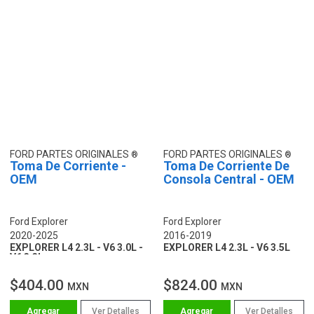
FORD PARTES ORIGINALES
FORD PARTES ORIGINALES
Toma De Corriente -
Toma De Corriente De
OEM
Consola Central - OEM
Ford Explorer
Ford Explorer
2020-2025
2016-2019
EXPLORER L4 2.3L - V6 3.0L -
EXPLORER L4 2.3L - V6 3.5L
V6 3.3L
$404.00
$824.00
MXN
MXN
Ver Detalles
Ver Detalles