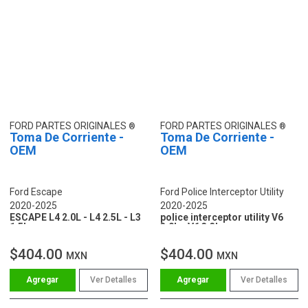
FORD PARTES ORIGINALES
FORD PARTES ORIGINALES
Toma De Corriente -
Toma De Corriente -
OEM
OEM
Ford Escape
Ford Police Interceptor Utility
2020-2025
2020-2025
ESCAPE L4 2.0L - L4 2.5L - L3
police interceptor utility V6
1.5L
3.0L - V6 3.3L
$404.00
$404.00
MXN
MXN
Ver Detalles
Ver Detalles