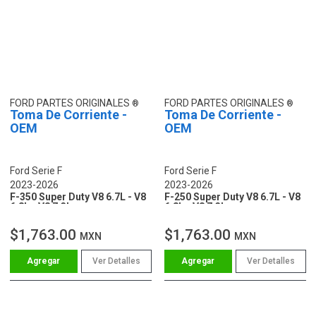
FORD PARTES ORIGINALES
FORD PARTES ORIGINALES
Toma De Corriente -
Toma De Corriente -
OEM
OEM
Ford Serie F
Ford Serie F
2023-2026
2023-2026
F-350 Super Duty V8 6.7L - V8
F-250 Super Duty V8 6.7L - V8
6.8L - V8 7.3L
6.8L - V8 7.3L
$1,763.00
$1,763.00
MXN
MXN
Ver Detalles
Ver Detalles