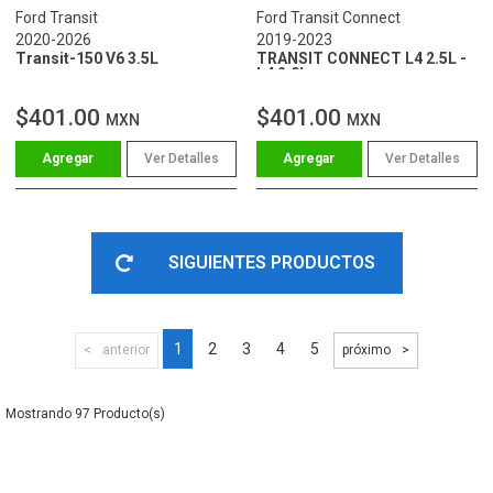
Ford Transit
Ford Transit Connect
2020-2026
2019-2023
Transit-150 V6 3.5L
TRANSIT CONNECT L4 2.5L -
L4 2.0L
$401.00
$401.00
MXN
MXN
Ver Detalles
Ver Detalles
SIGUIENTES PRODUCTOS
1
2
3
4
5
anterior
próximo
97