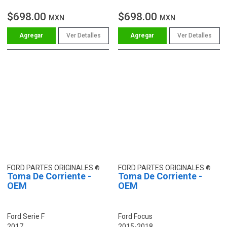
$698.00
$698.00
MXN
MXN
Ver Detalles
Ver Detalles
FORD PARTES ORIGINALES
FORD PARTES ORIGINALES
Toma De Corriente -
Toma De Corriente -
OEM
OEM
Ford Serie F
Ford Focus
2017
2015-2018