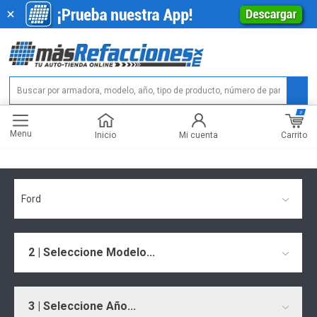
0
Menu
Carrito
Inicio
Mi cuenta
Ford
2 | Seleccione Modelo...
3 | Seleccione Año...