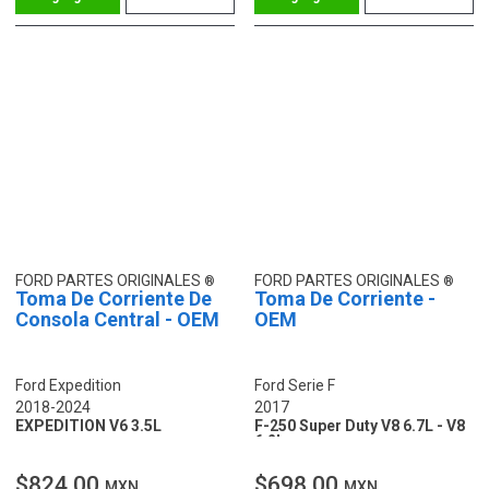
FORD PARTES ORIGINALES
FORD PARTES ORIGINALES
Toma De Corriente De
Toma De Corriente -
Consola Central - OEM
OEM
Ford Expedition
Ford Serie F
2018-2024
2017
EXPEDITION V6 3.5L
F-250 Super Duty V8 6.7L - V8
6.2L
$824.00
$698.00
MXN
MXN