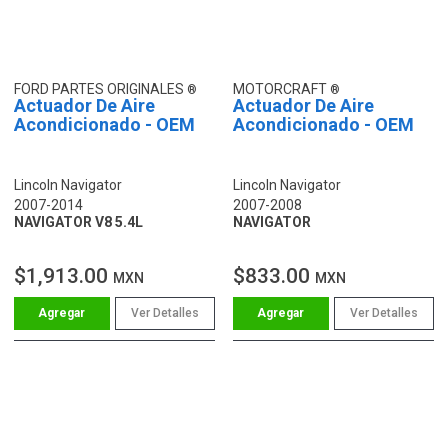
FORD PARTES ORIGINALES
MOTORCRAFT
Actuador De Aire
Actuador De Aire
Acondicionado - OEM
Acondicionado - OEM
Lincoln Navigator
Lincoln Navigator
2007-2014
2007-2008
NAVIGATOR V8 5.4L
NAVIGATOR
$1,913.00
$833.00
MXN
MXN
Ver Detalles
Ver Detalles