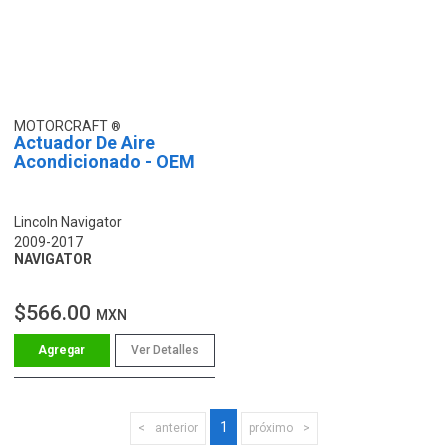
MOTORCRAFT
Actuador De Aire
Acondicionado - OEM
Lincoln Navigator
2009-2017
NAVIGATOR
$566.00
MXN
Ver Detalles
1
anterior
próximo