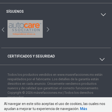
SÍGUENOS
CERTIFICADOS Y SEGURIDAD
Todos los productos vendidos en www.masrefacciones.mx están
respaldados por el fabricante. Los detalles de la garantía están
descritos en cada anuncio. Únicamente vendemos productos
nuevos y de calidad que garantizan el correcto funcionamiento.
Copyright © 2026 másrefacciones.mx | Todos los derechos
reservados
Al navegar en este sitio aceptas el uso de cookies, las cuales nos
ayudan a mejorar tu experiencia de navegación.
Más