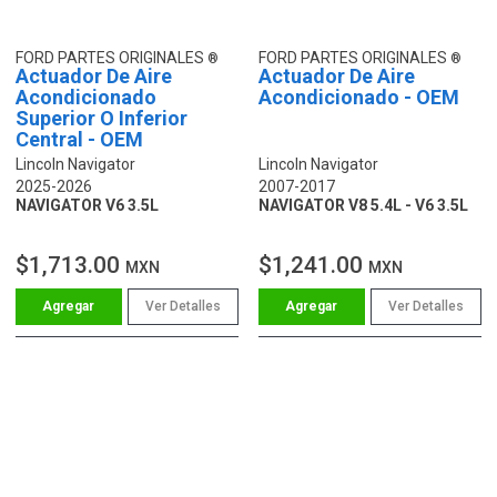
FORD PARTES ORIGINALES
FORD PARTES ORIGINALES
Actuador De Aire
Actuador De Aire
Acondicionado
Acondicionado - OEM
Superior O Inferior
Central - OEM
Lincoln Navigator
Lincoln Navigator
2025-2026
2007-2017
NAVIGATOR V6 3.5L
NAVIGATOR V8 5.4L - V6 3.5L
$1,713.00
$1,241.00
MXN
MXN
Ver Detalles
Ver Detalles