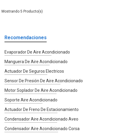
5
Recomendaciones
Evaporador De Aire Acondicionado
Manguera De Aire Acondicionado
Actuador De Seguros Electricos
Sensor De Presión De Aire Acondicionado
Motor Soplador De Aire Acondicionado
Soporte Aire Acondicionado
Actuador De Freno De Estacionamiento
Condensador Aire Acondicionado Aveo
Condensador Aire Acondicionado Corsa