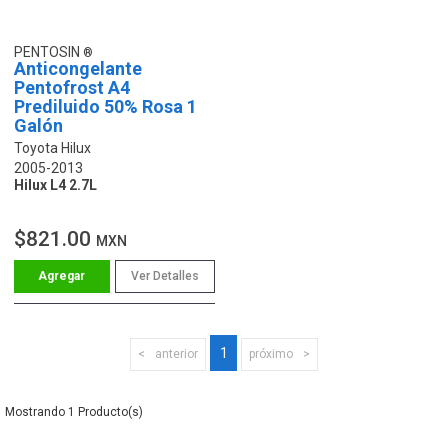
PENTOSIN
Anticongelante
Pentofrost A4
Prediluido 50% Rosa 1
Galón
Toyota Hilux
2005-2013
Hilux L4 2.7L
$821.00
MXN
Ver Detalles
1
anterior
próximo
1