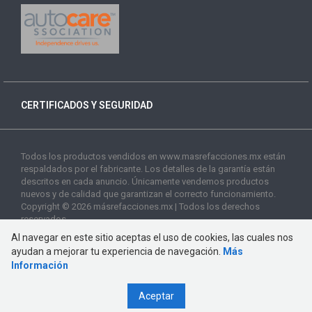
CERTIFICADOS Y SEGURIDAD
Todos los productos vendidos en www.masrefacciones.mx están
respaldados por el fabricante. Los detalles de la garantía están
descritos en cada anuncio. Únicamente vendemos productos
nuevos y de calidad que garantizan el correcto funcionamiento.
Copyright © 2026 másrefacciones.mx | Todos los derechos
reservados
Al navegar en este sitio aceptas el uso de cookies, las cuales nos
ayudan a mejorar tu experiencia de navegación.
Más
Información
Aceptar