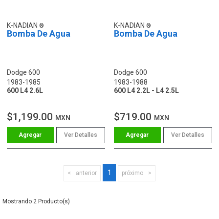
K-NADIAN
K-NADIAN
Bomba De Agua
Bomba De Agua
Dodge 600
Dodge 600
1983-1985
1983-1988
600 L4 2.6L
600 L4 2.2L - L4 2.5L
$1,199.00
$719.00
MXN
MXN
Ver Detalles
Ver Detalles
1
anterior
próximo
2