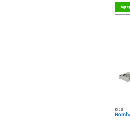
KG
Bomba