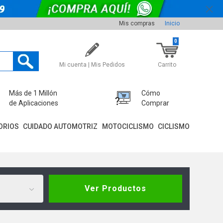
Mis compras
Inicio
0
Mi cuenta | Mis Pedidos
Carrito
Más de 1 Millón
Cómo
de Aplicaciones
Comprar
ORIOS
CUIDADO AUTOMOTRIZ
MOTOCICLISMO
CICLISMO
Ver Productos