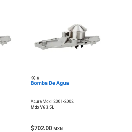
KG
Bomba De Agua
Acura Mdx
2001-2002
Mdx V6 3.5L
$702.00
MXN