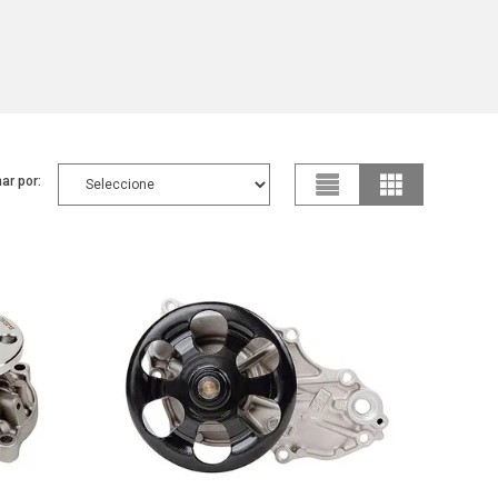
ar por: