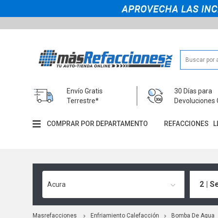
Envío Gratis
30 Días para
Terrestre*
Devoluciones 
COMPRAR POR DEPARTAMENTO
REFACCIONES
L
2 | S
Acura
Masrefacciones
Enfriamiento Calefacción
Bomba De Agua