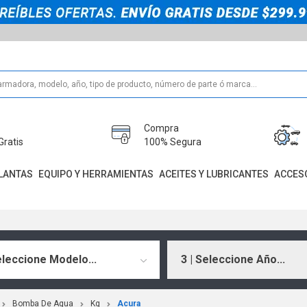
Compra
Gratis
100% Segura
LANTAS
EQUIPO Y HERRAMIENTAS
ACEITES Y LUBRICANTES
ACCES
eleccione Modelo...
3 | Seleccione Año...
Bomba De Agua
Kg
Acura