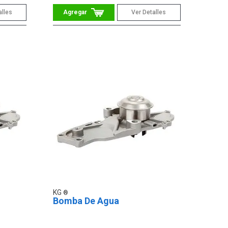
alles
Ver Detalles
KG
Bomba De Agua