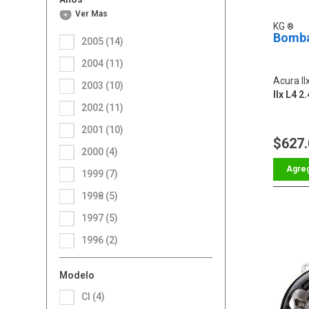
Ver Más
KG
Bomba
2005 (14)
2004 (11)
Acura Il
2003 (10)
Ilx L4 2
2002 (11)
2001 (10)
$627
2000 (4)
1999 (7)
1998 (5)
1997 (5)
1996 (2)
Modelo
Cl (4)