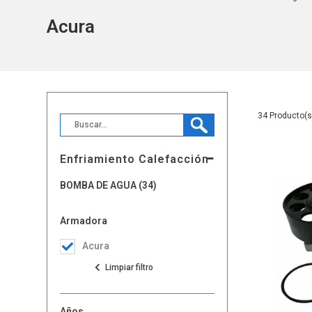
Acura
34
Enfriamiento Calefacción
BOMBA DE AGUA (34)
Armadora
Acura
Años