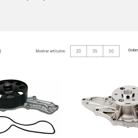
Orden
20
35
50
Mostrar artículos: