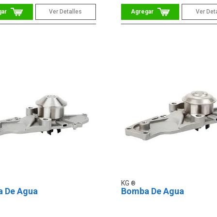
Ver Detalles
Ver Det
KG
 De Agua
Bomba De Agua