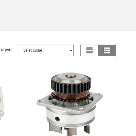
ar por: