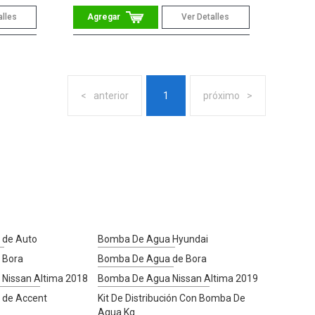
alles
Ver Detalles
anterior
1
próximo
 de Auto
Bomba De Agua Hyundai
 Bora
Bomba De Agua de Bora
Nissan Altima 2018
Bomba De Agua Nissan Altima 2019
 de Accent
Kit De Distribución Con Bomba De
Agua Kg