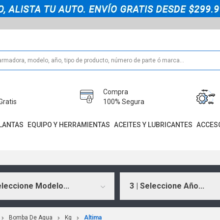
Compra
Gratis
100% Segura
LANTAS
EQUIPO Y HERRAMIENTAS
ACEITES Y LUBRICANTES
ACCES
eleccione Modelo...
3 | Seleccione Año...
Bomba De Agua
Kg
Altima