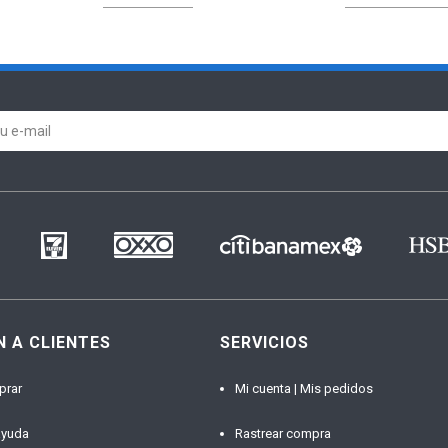
N A CLIENTES
SERVICIOS
prar
Mi cuenta | Mis pedidos
ayuda
Rastrear compra