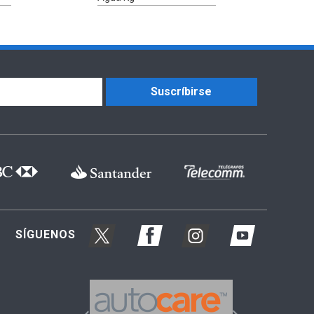
Suscríbirse
SÍGUENOS