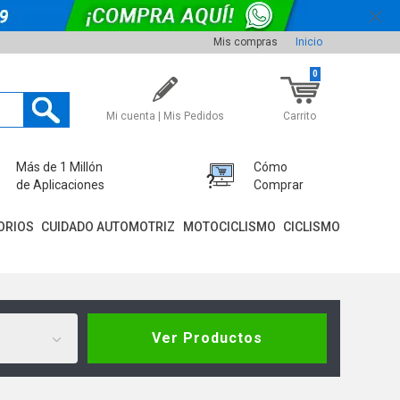
Mis compras
Inicio
0
Mi cuenta | Mis Pedidos
Carrito
Más de 1 Millón
Cómo
de Aplicaciones
Comprar
ORIOS
CUIDADO AUTOMOTRIZ
MOTOCICLISMO
CICLISMO
Ver Productos