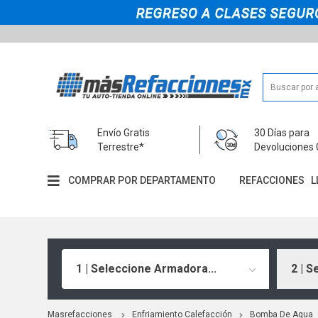
Envío Gratis
30 Días para
Terrestre*
Devoluciones 
COMPRAR POR DEPARTAMENTO
REFACCIONES
L
1 | Seleccione Armadora...
2 | S
Masrefacciones
Enfriamiento Calefacción
Bomba De Agua