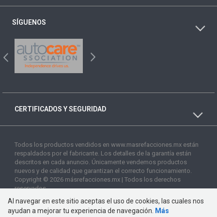
SÍGUENOS
CERTIFICADOS Y SEGURIDAD
Todos los productos vendidos en www.masrefacciones.mx están
respaldados por el fabricante. Los detalles de la garantía están
descritos en cada anuncio. Únicamente vendemos productos
nuevos y de calidad que garantizan el correcto funcionamiento.
Copyright © 2026 másrefacciones.mx | Todos los derechos
reservados
Al navegar en este sitio aceptas el uso de cookies, las cuales nos
ayudan a mejorar tu experiencia de navegación.
Más