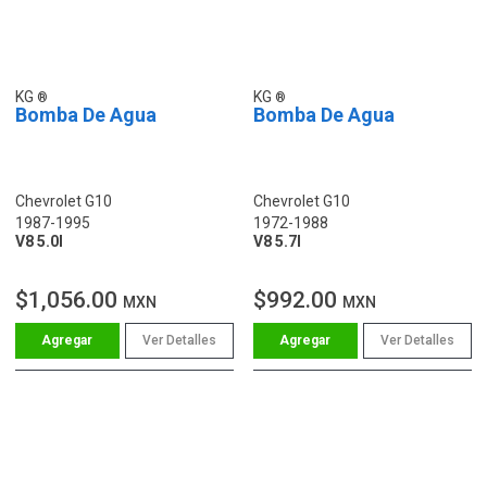
KG
KG
Bomba De Agua
Bomba De Agua
Chevrolet G10
Chevrolet G10
1987-1995
1972-1988
V8 5.0l
V8 5.7l
$1,056.00
$992.00
MXN
MXN
Ver Detalles
Ver Detalles