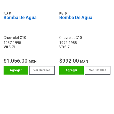
KG
KG
Bomba De Agua
Bomba De Agua
Chevrolet G10
Chevrolet G10
1987-1995
1972-1988
V8 5.7l
V8 5.7l
$1,056.00
$992.00
MXN
MXN
Ver Detalles
Ver Detalles