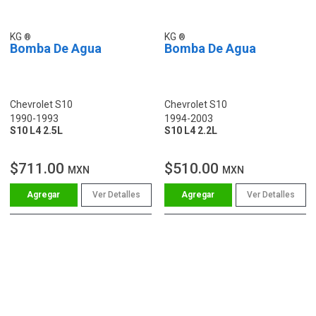
KG
KG
Bomba De Agua
Bomba De Agua
Chevrolet S10
Chevrolet S10
1990-1993
1994-2003
S10 L4 2.5L
S10 L4 2.2L
$711.00
$510.00
MXN
MXN
Ver Detalles
Ver Detalles