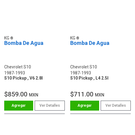
KG
KG
Bomba De Agua
Bomba De Agua
Chevrolet S10
Chevrolet S10
1987-1993
1987-1993
S10 Pickup , V6 2.8l
S10 Pickup , L4 2.5l
$859.00
$711.00
MXN
MXN
Ver Detalles
Ver Detalles