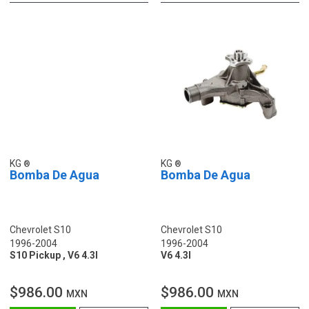
KG
KG
Bomba De Agua
Bomba De Agua
Chevrolet S10
Chevrolet S10
1996-2004
1996-2004
S10 Pickup , V6 4.3l
V6 4.3l
$986.00
$986.00
MXN
MXN