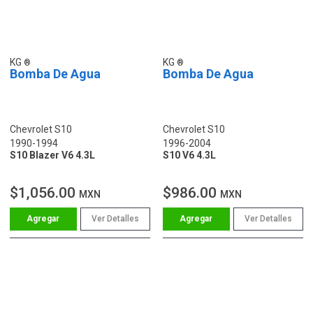
KG
KG
Bomba De Agua
Bomba De Agua
Chevrolet S10
Chevrolet S10
1990-1994
1996-2004
S10 Blazer V6 4.3L
S10 V6 4.3L
$1,056.00
$986.00
MXN
MXN
Ver Detalles
Ver Detalles