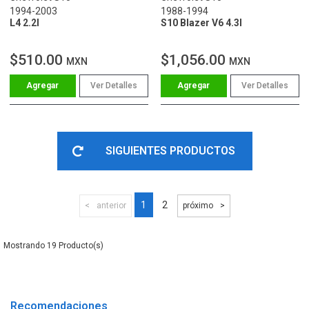
1994-2003
1988-1994
L4 2.2l
S10 Blazer V6 4.3l
$510.00
$1,056.00
MXN
MXN
Ver Detalles
Ver Detalles
SIGUIENTES PRODUCTOS
1
2
anterior
próximo
19
Recomendaciones