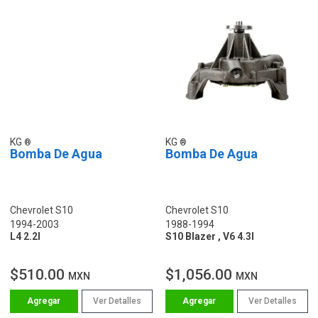
KG
KG
Bomba De Agua
Bomba De Agua
Chevrolet S10
Chevrolet S10
1994-2003
1988-1994
L4 2.2l
S10 Blazer , V6 4.3l
$510.00
$1,056.00
MXN
MXN
Ver Detalles
Ver Detalles