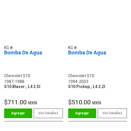
KG
KG
Bomba De Agua
Bomba De Agua
Chevrolet S10
Chevrolet S10
1987-1988
1994-2003
S10 Blazer , L4 2.5l
S10 Pickup , L4 2.2l
$711.00
$510.00
MXN
MXN
Ver Detalles
Ver Detalles