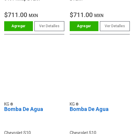
$711.00
$711.00
MXN
MXN
Ver Detalles
Ver Detalles
KG
KG
Bomba De Agua
Bomba De Agua
Chevrolet S10
Chevrolet S10