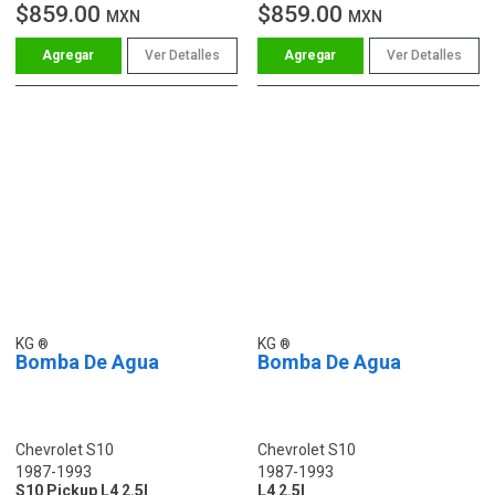
$859.00
$859.00
MXN
MXN
Ver Detalles
Ver Detalles
KG
KG
Bomba De Agua
Bomba De Agua
Chevrolet S10
Chevrolet S10
1987-1993
1987-1993
S10 Pickup L4 2.5l
L4 2.5l