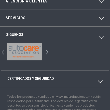
ATENCIÓN A CLIENTES
SERVICIOS
SÍGUENOS
CERTIFICADOS Y SEGURIDAD
Todos los productos vendidos en www.masrefacciones.mx están
respaldados por el fabricante. Los detalles de la garantía están
descritos en cada anuncio. Únicamente vendemos productos
nuevos y de calidad que garantizan el correcto funcionamiento.