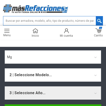
0
Menu
Carrito
Inicio
Mi cuenta
Mg
2 | Seleccione Modelo...
3 | Seleccione Año...