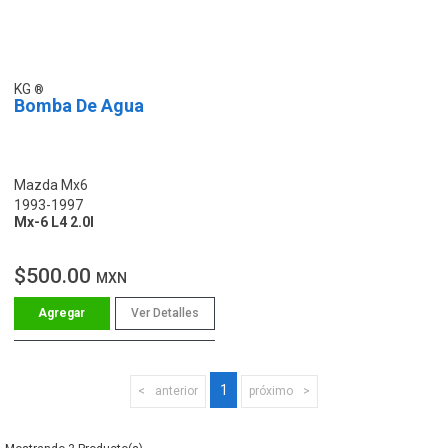
KG
Bomba De Agua
Mazda Mx6
1993-1997
Mx-6 L4 2.0l
$500.00
MXN
Ver Detalles
1
anterior
próximo