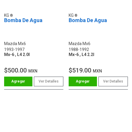
KG
KG
Bomba De Agua
Bomba De Agua
Mazda Mx6
Mazda Mx6
1993-1997
1988-1992
Mx-6 , L4 2.0l
Mx-6 , L4 2.2l
$500.00
$519.00
MXN
MXN
Ver Detalles
Ver Detalles