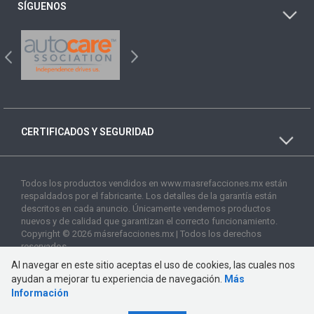
SÍGUENOS
CERTIFICADOS Y SEGURIDAD
Todos los productos vendidos en www.masrefacciones.mx están
respaldados por el fabricante. Los detalles de la garantía están
descritos en cada anuncio. Únicamente vendemos productos
nuevos y de calidad que garantizan el correcto funcionamiento.
Copyright © 2026 másrefacciones.mx | Todos los derechos
reservados
Al navegar en este sitio aceptas el uso de cookies, las cuales nos
ayudan a mejorar tu experiencia de navegación.
Más
Información