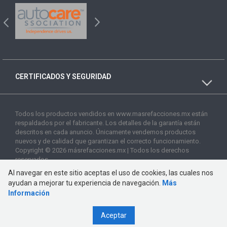
CERTIFICADOS Y SEGURIDAD
Todos los productos vendidos en www.masrefacciones.mx están
respaldados por el fabricante. Los detalles de la garantía están
descritos en cada anuncio. Únicamente vendemos productos
nuevos y de calidad que garantizan el correcto funcionamiento.
Copyright © 2026 másrefacciones.mx | Todos los derechos
reservados
Al navegar en este sitio aceptas el uso de cookies, las cuales nos
ayudan a mejorar tu experiencia de navegación.
Más
Información
Aceptar