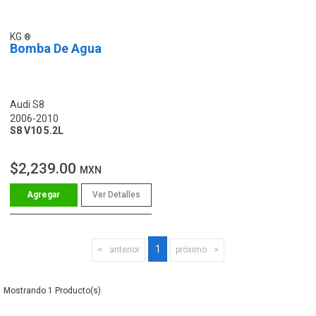
KG
Bomba De Agua
Audi S8
2006-2010
S8 V10 5.2L
$2,239.00
MXN
Ver Detalles
1
anterior
próximo
1