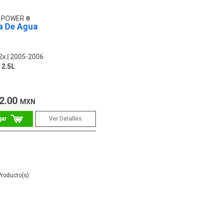
D POWER
 De Agua
2x
2005-2006
 2.5L
2.00
MXN
Ver Detalles