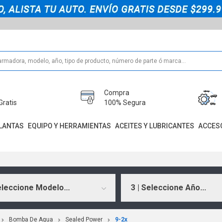
Compra
Gratis
100% Segura
LANTAS
EQUIPO Y HERRAMIENTAS
ACEITES Y LUBRICANTES
ACCES
eleccione Modelo...
3 | Seleccione Año...
Bomba De Agua
Sealed Power
9-2x