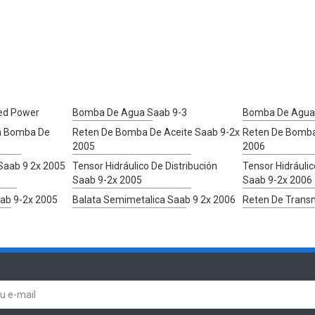
led Power
Bomba De Agua Saab 9-3
Bomba De Agua 
on Bomba De
Reten De Bomba De Aceite Saab 9-2x
Reten De Bomba
2005
2006
Saab 9 2x 2005
Tensor Hidráulico De Distribución
Tensor Hidráulic
Saab 9-2x 2005
Saab 9-2x 2006
ab 9-2x 2005
Balata Semimetalica Saab 9 2x 2006
Reten De Trans