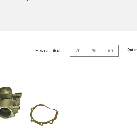
Orden
20
35
50
Mostrar artículos: