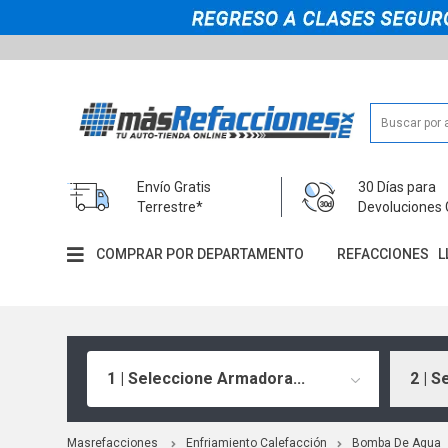
Envío Gratis
30 Días para
Terrestre*
Devoluciones 
COMPRAR POR DEPARTAMENTO
REFACCIONES
L
1 | Seleccione Armadora...
2 | S
Masrefacciones
Enfriamiento Calefacción
Bomba De Agua