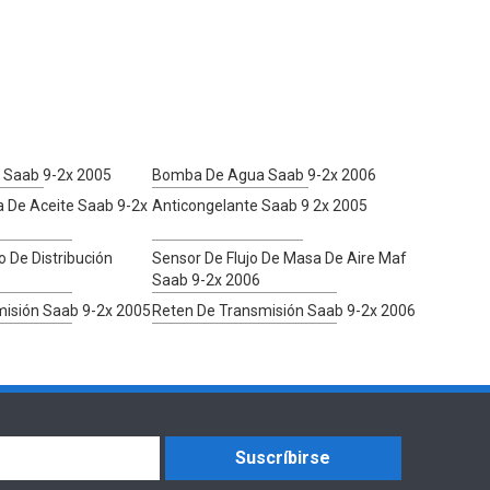
Saab 9-2x 2005
Bomba De Agua Saab 9-2x 2006
 De Aceite Saab 9-2x
Anticongelante Saab 9 2x 2005
o De Distribución
Sensor De Flujo De Masa De Aire Maf
Saab 9-2x 2006
misión Saab 9-2x 2005
Reten De Transmisión Saab 9-2x 2006
Suscríbirse