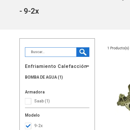
- 9-2x
1
Enfriamiento Calefacción
BOMBA DE AGUA (1)
Armadora
Saab (1)
Modelo
9-2x