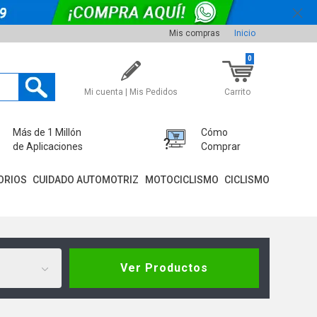
Mis compras
Inicio
0
Mi cuenta | Mis Pedidos
Carrito
Más de 1 Millón
Cómo
de Aplicaciones
Comprar
ORIOS
CUIDADO AUTOMOTRIZ
MOTOCICLISMO
CICLISMO
Ver Productos