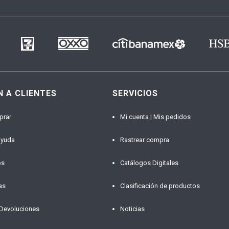
N A CLIENTES
SERVICIOS
prar
Mi cuenta | Mis pedidos
ayuda
Rastrear compra
os
Catálogos Digitales
as
Clasificación de productos
 Devoluciones
Noticias