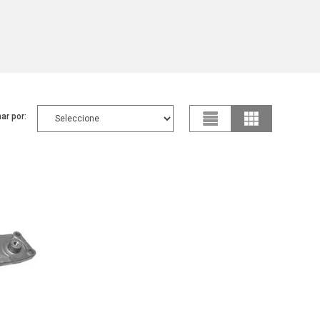
ar por: