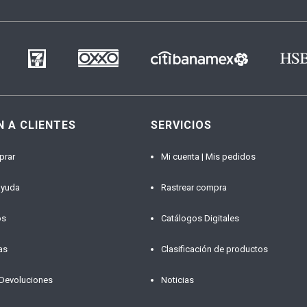
N A CLIENTES
SERVICIOS
prar
Mi cuenta | Mis pedidos
ayuda
Rastrear compra
os
Catálogos Digitales
as
Clasificación de productos
 Devoluciones
Noticias