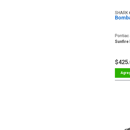
SHARK
Bomba
Pontiac 
Sunfire 
$425