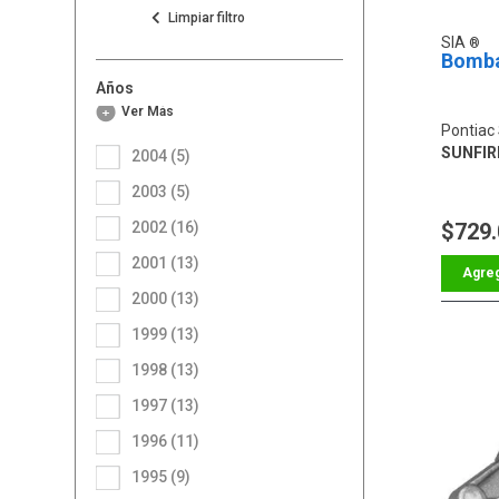
SIA
Bomba
Años
Ver Más
Pontiac 
SUNFIRE
2004 (5)
2003 (5)
2002 (16)
$729
2001 (13)
2000 (13)
1999 (13)
1998 (13)
1997 (13)
1996 (11)
1995 (9)