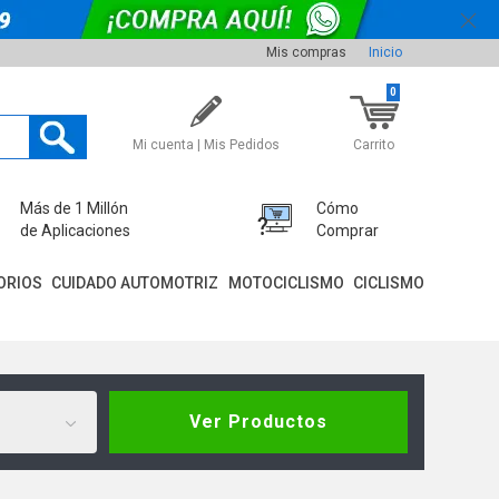
Mis compras
Inicio
0
Mi cuenta | Mis Pedidos
Carrito
Más de 1 Millón
Cómo
de Aplicaciones
Comprar
ORIOS
CUIDADO AUTOMOTRIZ
MOTOCICLISMO
CICLISMO
Ver Productos