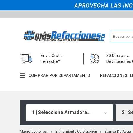
Envío Gratis
30 Días para
Terrestre*
Devoluciones 
COMPRAR POR DEPARTAMENTO
REFACCIONES
L
1 | Seleccione Armadora...
2 | S
Masrefacciones
Enfriamiento Calefacción
Bomba De Agua