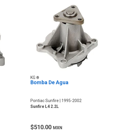
KG
Bomba De Agua
Pontiac Sunfire
1995-2002
Sunfire L4 2.2L
$510.00
MXN