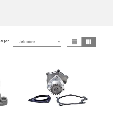
ar por: