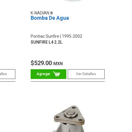
K-NADIAN
Bomba De Agua
Pontiac Sunfire
1995-2002
SUNFIRE L4 2.2L
$529.00
MXN
alles
Ver Detalles