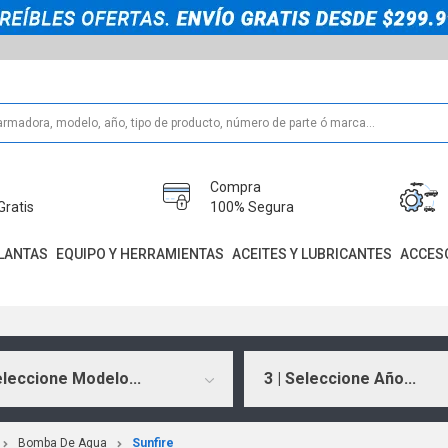
Compra
Gratis
100% Segura
LANTAS
EQUIPO Y HERRAMIENTAS
ACEITES Y LUBRICANTES
ACCES
eleccione Modelo...
3 | Seleccione Año...
Bomba De Agua
Sunfire