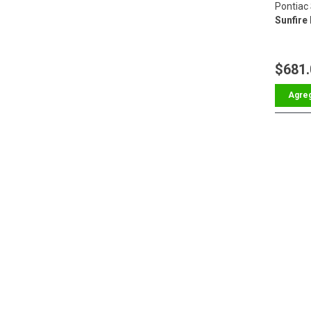
Pontiac 
Sunfire 
$681