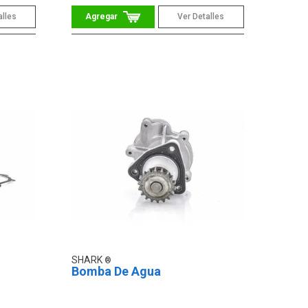
alles
Ver Detalles
SHARK
Bomba De Agua