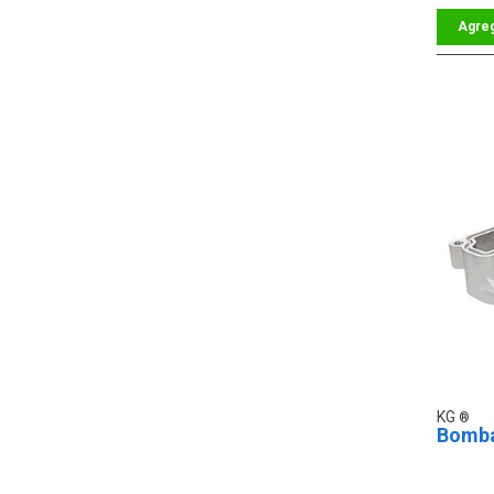
KG
Bomba