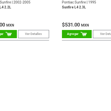
Sunfire
2002-2005
Pontiac Sunfire
1995
L4 2.2L
Sunfire L4 2.3L
.00
$531.00
MXN
MXN
Ver Detalles
Ver Det