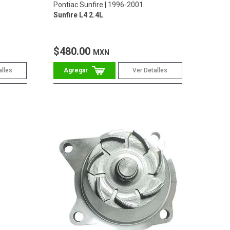
Pontiac Sunfire
1996-2001
Sunfire L4 2.4L
$480.00
MXN
alles
Ver Detalles