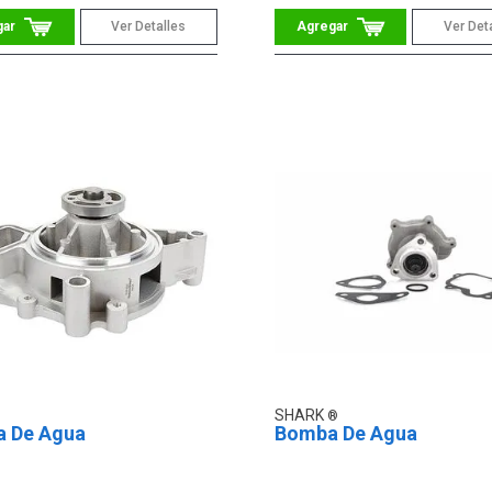
Ver Detalles
Ver Det
SHARK
 De Agua
Bomba De Agua