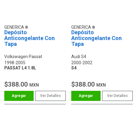
GENERICA
GENERICA
Depósito
Depósito
Anticongelante Con
Anticongelante Con
Tapa
Tapa
Volkswagen Passat
Audi S4
1998-2005
2000-2002
PASSAT L4 1.8L
S4
$388.00
$388.00
MXN
MXN
Ver Detalles
Ver Detalles