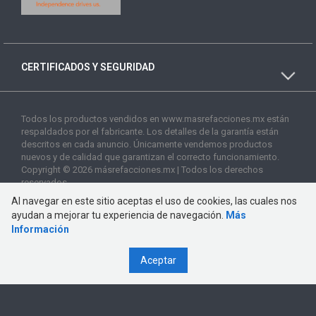
CERTIFICADOS Y SEGURIDAD
Todos los productos vendidos en www.masrefacciones.mx están
respaldados por el fabricante. Los detalles de la garantía están
descritos en cada anuncio. Únicamente vendemos productos
nuevos y de calidad que garantizan el correcto funcionamiento.
Copyright © 2026 másrefacciones.mx | Todos los derechos
reservados
Al navegar en este sitio aceptas el uso de cookies, las cuales nos
ayudan a mejorar tu experiencia de navegación.
Más
Información
Aceptar