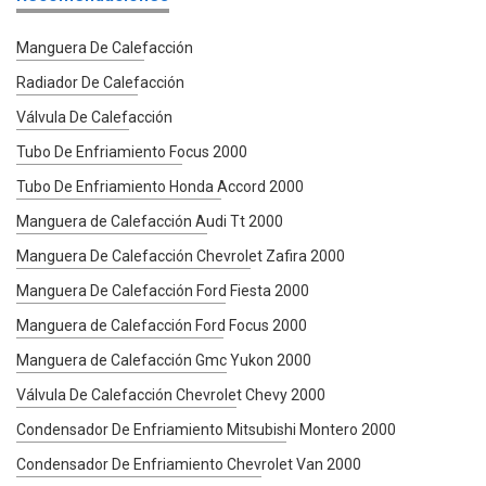
Manguera De Calefacción
Radiador De Calefacción
Válvula De Calefacción
Tubo De Enfriamiento Focus 2000
Tubo De Enfriamiento Honda Accord 2000
Manguera de Calefacción Audi Tt 2000
Manguera De Calefacción Chevrolet Zafira 2000
Manguera De Calefacción Ford Fiesta 2000
Manguera de Calefacción Ford Focus 2000
Manguera de Calefacción Gmc Yukon 2000
Válvula De Calefacción Chevrolet Chevy 2000
Condensador De Enfriamiento Mitsubishi Montero 2000
Condensador De Enfriamiento Chevrolet Van 2000