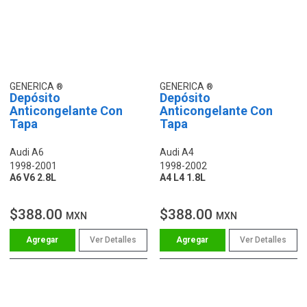
GENERICA
GENERICA
Depósito
Depósito
Anticongelante Con
Anticongelante Con
Tapa
Tapa
Audi A6
Audi A4
1998-2001
1998-2002
A6 V6 2.8L
A4 L4 1.8L
$388.00
$388.00
MXN
MXN
Ver Detalles
Ver Detalles