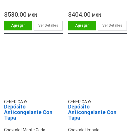
$530.00
$404.00
MXN
MXN
Ver Detalles
Ver Detalles
GENERICA
GENERICA
Depósito
Depósito
Anticongelante Con
Anticongelante Con
Tapa
Tapa
Chevrolet Monte Carlo
Chevrolet Impala