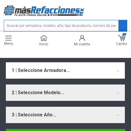
0
Menu
Carrito
Inicio
Mi cuenta
1 | Seleccione Armadora...
2 | Seleccione Modelo...
3 | Seleccione Año...