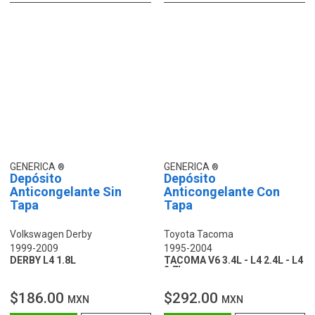
GENERICA
GENERICA
Depósito
Depósito
Anticongelante Sin
Anticongelante Con
Tapa
Tapa
Volkswagen Derby
Toyota Tacoma
1999-2009
1995-2004
DERBY L4 1.8L
TACOMA V6 3.4L - L4 2.4L - L4
2.7L
$186.00
$292.00
MXN
MXN