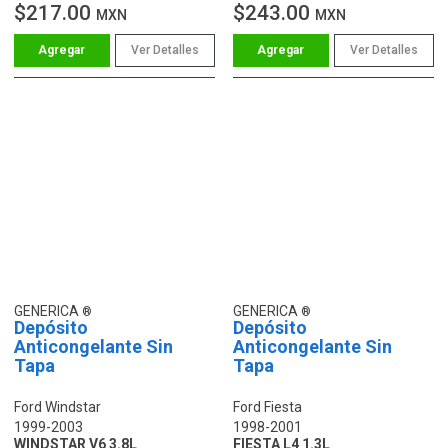
$217.00
$243.00
MXN
MXN
Ver Detalles
Ver Detalles
GENERICA
GENERICA
Depósito
Depósito
Anticongelante Sin
Anticongelante Sin
Tapa
Tapa
Ford Windstar
Ford Fiesta
1999-2003
1998-2001
WINDSTAR V6 3.8L
FIESTA L4 1.3L