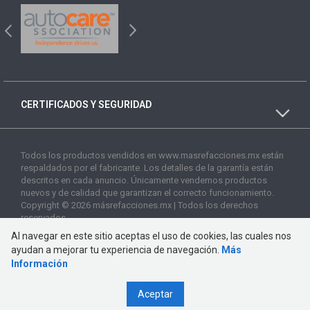
CERTIFICADOS Y SEGURIDAD
Todos los productos vendidos en www.masrefacciones.mx están
respaldados por el fabricante. Los detalles de la garantía están
descritos en cada anuncio. Únicamente vendemos productos
nuevos y de calidad que garantizan el correcto funcionamiento.
Copyright © 2026 másrefacciones.mx | Todos los derechos
reservados
Al navegar en este sitio aceptas el uso de cookies, las cuales nos
ayudan a mejorar tu experiencia de navegación.
Más
Información
Aceptar