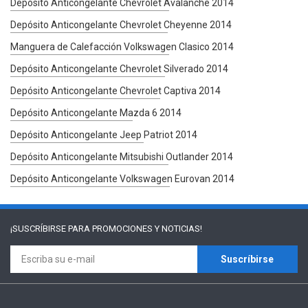
Depósito Anticongelante Chevrolet Avalanche 2014
Depósito Anticongelante Chevrolet Cheyenne 2014
Manguera de Calefacción Volkswagen Clasico 2014
Depósito Anticongelante Chevrolet Silverado 2014
Depósito Anticongelante Chevrolet Captiva 2014
Depósito Anticongelante Mazda 6 2014
Depósito Anticongelante Jeep Patriot 2014
Depósito Anticongelante Mitsubishi Outlander 2014
Depósito Anticongelante Volkswagen Eurovan 2014
¡SUSCRÍBIRSE PARA
PROMOCIONES Y NOTICIAS!
Suscríbirse