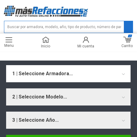
0
Menu
Carrito
Inicio
Mi cuenta
1 | Seleccione Armadora...
2 | Seleccione Modelo...
3 | Seleccione Año...