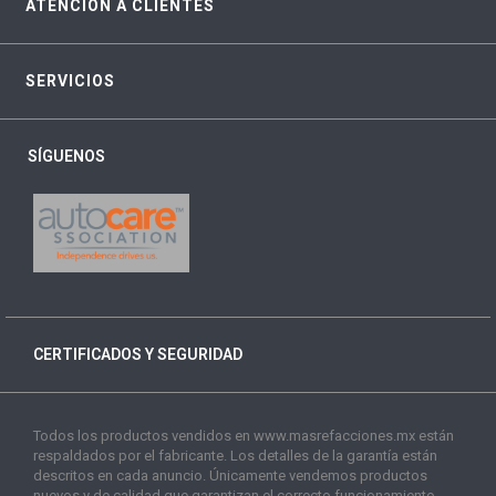
ATENCIÓN A CLIENTES
SERVICIOS
SÍGUENOS
CERTIFICADOS Y SEGURIDAD
Todos los productos vendidos en www.masrefacciones.mx están
respaldados por el fabricante. Los detalles de la garantía están
descritos en cada anuncio. Únicamente vendemos productos
nuevos y de calidad que garantizan el correcto funcionamiento.