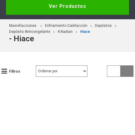
Ver Productos
Masrefacciones
Enfriamiento Calefacción
Depósitos
Depósito Anticongelante
K-Nadian
Hiace
- Hiace
Filtros