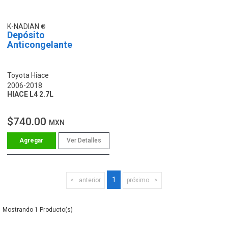
K-NADIAN
Depósito
Anticongelante
Toyota Hiace
2006-2018
HIACE L4 2.7L
$740.00
MXN
Ver Detalles
1
anterior
próximo
1