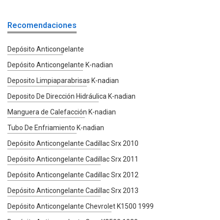
Recomendaciones
Depósito Anticongelante
Depósito Anticongelante K-nadian
Deposito Limpiaparabrisas K-nadian
Deposito De Dirección Hidráulica K-nadian
Manguera de Calefacción K-nadian
Tubo De Enfriamiento K-nadian
Depósito Anticongelante Cadillac Srx 2010
Depósito Anticongelante Cadillac Srx 2011
Depósito Anticongelante Cadillac Srx 2012
Depósito Anticongelante Cadillac Srx 2013
Depósito Anticongelante Chevrolet K1500 1999