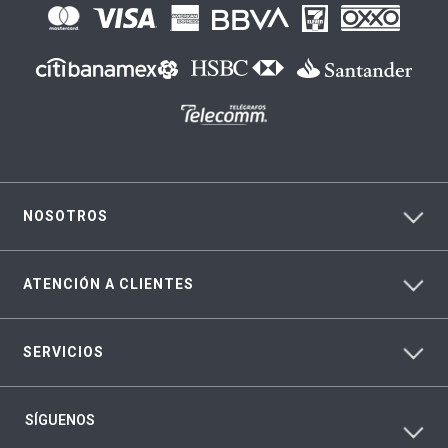
NOSOTROS
ATENCIÓN A CLIENTES
SERVICIOS
SÍGUENOS