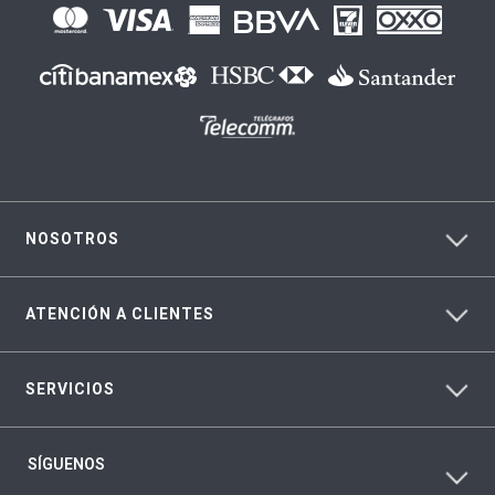
NOSOTROS
ATENCIÓN A CLIENTES
SERVICIOS
SÍGUENOS