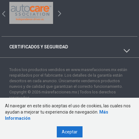
CERTIFICADOS Y SEGURIDAD
Todos los productos vendidos en www.masrefacciones.mx están
respaldados por el fabricante. Los detalles de la garantía están
descritos en cada anuncio. Únicamente vendemos productos
nuevos y de calidad que garantizan el correcto funcionamiento.
Copyright © 2026 másrefacciones.mx | Todos los derechos
reservados
Al navegar en este sitio aceptas el uso de cookies, las cuales nos
ayudan a mejorar tu experiencia de navegación.
Más
Información
Aceptar