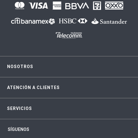
NOSOTROS
ATENCIÓN A CLIENTES
SERVICIOS
SÍGUENOS