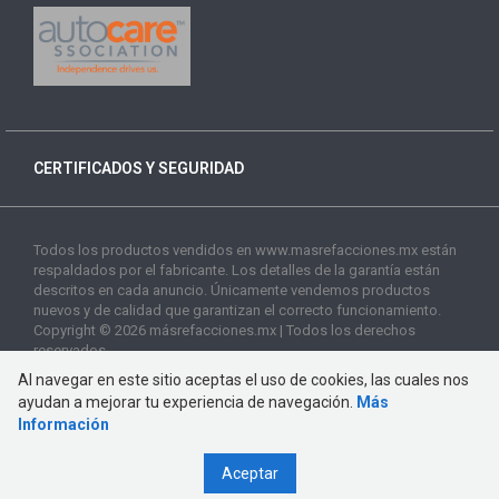
CERTIFICADOS Y SEGURIDAD
Todos los productos vendidos en www.masrefacciones.mx están
respaldados por el fabricante. Los detalles de la garantía están
descritos en cada anuncio. Únicamente vendemos productos
nuevos y de calidad que garantizan el correcto funcionamiento.
Copyright © 2026 másrefacciones.mx | Todos los derechos
reservados
Al navegar en este sitio aceptas el uso de cookies, las cuales nos
ayudan a mejorar tu experiencia de navegación.
Más
Información
Aceptar