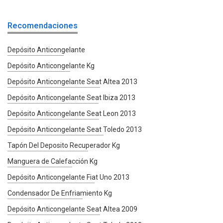
Recomendaciones
Depósito Anticongelante
Depósito Anticongelante Kg
Depósito Anticongelante Seat Altea 2013
Depósito Anticongelante Seat Ibiza 2013
Depósito Anticongelante Seat Leon 2013
Depósito Anticongelante Seat Toledo 2013
Tapón Del Deposito Recuperador Kg
Manguera de Calefacción Kg
Depósito Anticongelante Fiat Uno 2013
Condensador De Enfriamiento Kg
Depósito Anticongelante Seat Altea 2009