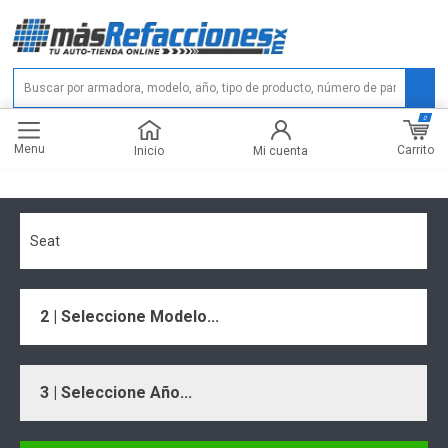
0
Menu
Carrito
Inicio
Mi cuenta
Seat
2 | Seleccione Modelo...
3 | Seleccione Año...