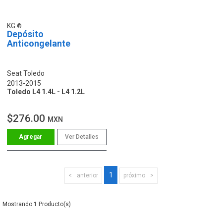
KG
Depósito
Anticongelante
Seat Toledo
2013-2015
Toledo L4 1.4L - L4 1.2L
$276.00
MXN
Ver Detalles
1
anterior
próximo
1