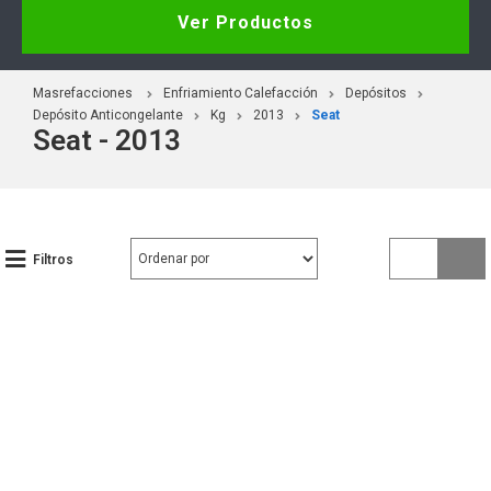
Ver Productos
Masrefacciones
Enfriamiento Calefacción
Depósitos
Depósito Anticongelante
Kg
2013
Seat
Seat - 2013
Filtros