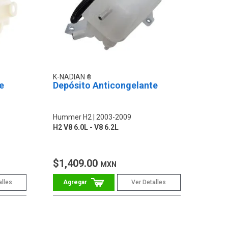
K-NADIAN
e
Depósito Anticongelante
Hummer H2
2003-2009
H2 V8 6.0L - V8 6.2L
$1,409.00
MXN
alles
Ver Detalles