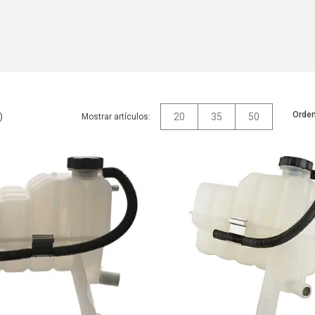
Orden
20
35
50
Mostrar artículos: