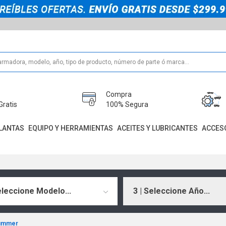
Compra
Gratis
100% Segura
LANTAS
EQUIPO Y HERRAMIENTAS
ACEITES Y LUBRICANTES
ACCES
eleccione Modelo...
3 | Seleccione Año...
ummer