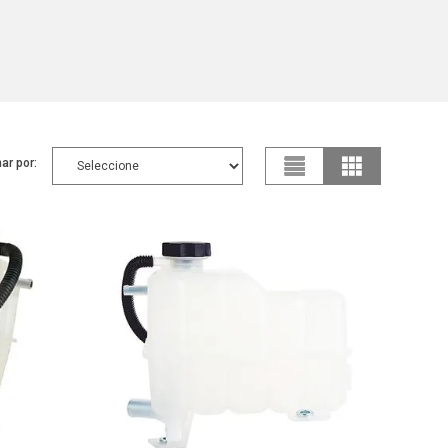
ar por: