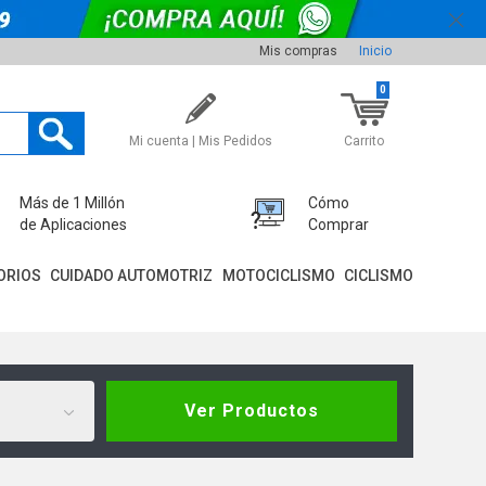
Mis compras
Inicio
0
Mi cuenta | Mis Pedidos
Carrito
Más de 1 Millón
Cómo
de Aplicaciones
Comprar
ORIOS
CUIDADO AUTOMOTRIZ
MOTOCICLISMO
CICLISMO
Ver Productos