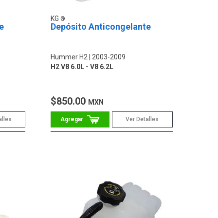
KG
e
Depósito Anticongelante
Hummer H2
2003-2009
H2 V8 6.0L - V8 6.2L
$850.00
MXN
alles
Ver Detalles