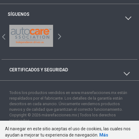
SÍGUENOS
CERTIFICADOS Y SEGURIDAD
Todos los productos vendidos en www.masrefacciones.mx están
respaldados por el fabricante. Los detalles de la garantía están
descritos en cada anuncio. Únicamente vendemos productos
nuevos y de calidad que garantizan el correcto funcionamiento.
Copyright © 2026 másrefacciones.mx | Todos los derechos
reservados
Al navegar en este sitio aceptas el uso de cookies, las cuales nos
ayudan a mejorar tu experiencia de navegación.
Más