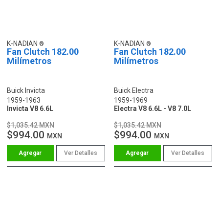
K-NADIAN
K-NADIAN
Fan Clutch 182.00
Fan Clutch 182.00
Milímetros
Milímetros
Buick Invicta
Buick Electra
1959-1963
1959-1969
Invicta V8 6.6L
Electra V8 6.6L - V8 7.0L
$1,035.42 MXN
$1,035.42 MXN
$994.00
$994.00
MXN
MXN
Ver Detalles
Ver Detalles