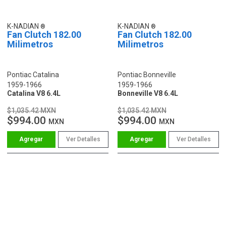
K-NADIAN
K-NADIAN
Fan Clutch 182.00
Fan Clutch 182.00
Milimetros
Milimetros
Pontiac Catalina
Pontiac Bonneville
1959-1966
1959-1966
Catalina V8 6.4L
Bonneville V8 6.4L
$1,035.42 MXN
$1,035.42 MXN
$994.00
$994.00
MXN
MXN
Ver Detalles
Ver Detalles