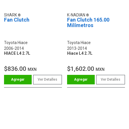
SHARK
K-NADIAN
Fan Clutch
Fan Clutch 165.00
Milímetros
Toyota Hiace
Toyota Hiace
2006-2014
2013-2014
HIACE L4 2.7L
Hiace L4 2.7L
$836.00
$1,602.00
MXN
MXN
Ver Detalles
Ver Detalles