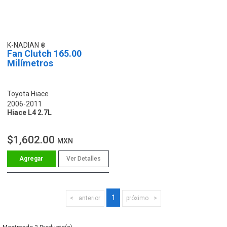
K-NADIAN
Fan Clutch 165.00
Milímetros
Toyota Hiace
2006-2011
Hiace L4 2.7L
$1,602.00
MXN
Ver Detalles
1
anterior
próximo