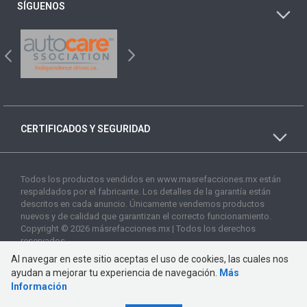
SÍGUENOS
CERTIFICADOS Y SEGURIDAD
Todos los productos vendidos en www.masrefacciones.mx están
respaldados por el fabricante. Los detalles de la garantía están
descritos en cada anuncio. Únicamente vendemos productos
nuevos y de calidad que garantizan el correcto funcionamiento.
Copyright © 2026 másrefacciones.mx | Todos los derechos
reservados
Al navegar en este sitio aceptas el uso de cookies, las cuales nos
ayudan a mejorar tu experiencia de navegación.
Más
Información