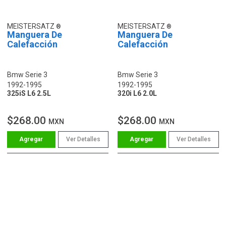
MEISTERSATZ
MEISTERSATZ
Manguera De
Manguera De
Calefacción
Calefacción
Bmw Serie 3
Bmw Serie 3
1992-1995
1992-1995
325iS L6 2.5L
320i L6 2.0L
$268.00
$268.00
MXN
MXN
Ver Detalles
Ver Detalles