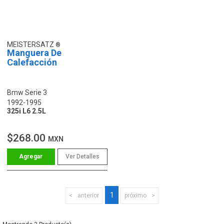
MEISTERSATZ
Manguera De
Calefacción
Bmw Serie 3
1992-1995
325i L6 2.5L
$268.00
MXN
Ver Detalles
1
anterior
próximo