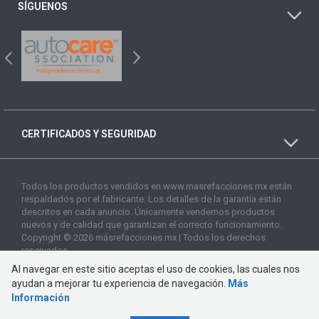
SÍGUENOS
CERTIFICADOS Y SEGURIDAD
Todos los productos vendidos en www.masrefacciones.mx están
respaldados por el fabricante. Los detalles de la garantía están
descritos en cada anuncio. Únicamente vendemos productos
nuevos y de calidad que garantizan el correcto funcionamiento.
Copyright © 2026 másrefacciones.mx | Todos los derechos
reservados
Al navegar en este sitio aceptas el uso de cookies, las cuales nos
ayudan a mejorar tu experiencia de navegación.
Más
Información