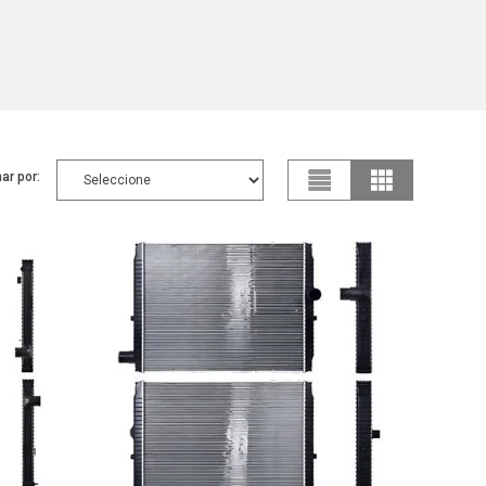
ar por: