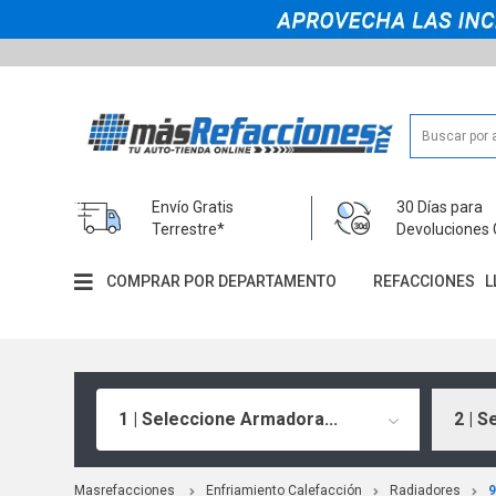
Envío Gratis
30 Días para
Terrestre*
Devoluciones 
COMPRAR POR DEPARTAMENTO
REFACCIONES
L
1 | Seleccione Armadora...
2 | S
Masrefacciones
Enfriamiento Calefacción
Radiadores