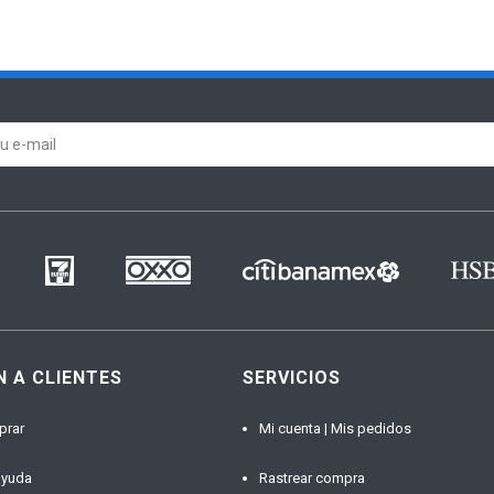
N A CLIENTES
SERVICIOS
prar
Mi cuenta | Mis pedidos
ayuda
Rastrear compra