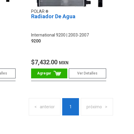
POLAR
Radiador De Agua
International 9200
2003-2007
9200
$7,432.00
MXN
alles
Ver Detalles
anterior
1
próximo