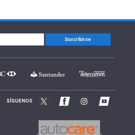
Suscríbirse
SÍGUENOS