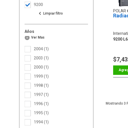
9200
POLAR
Radia
Años
Internat
Ver Más
9200 L6
2004 (1)
2003 (1)
$7,43
2000 (1)
1999 (1)
1998 (1)
1997 (1)
1996 (1)
3
1995 (1)
1994 (1)