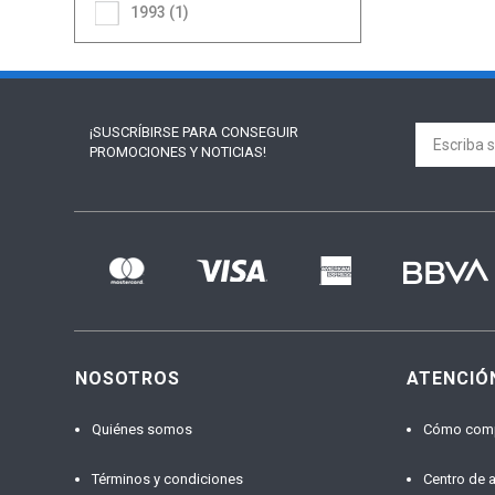
1993 (1)
¡SUSCRÍBIRSE PARA
CONSEGUIR
PROMOCIONES Y NOTICIAS!
NOSOTROS
ATENCIÓ
Quiénes somos
Cómo com
Términos y condiciones
Centro de 