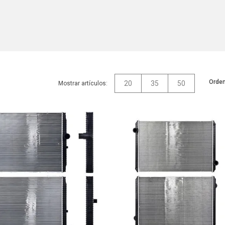
Orden
20
35
50
Mostrar artículos: