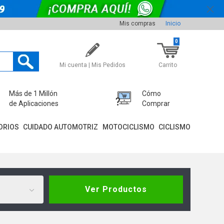
Mis compras
Inicio
0
Mi cuenta | Mis Pedidos
Carrito
Más de 1 Millón
Cómo
de Aplicaciones
Comprar
ORIOS
CUIDADO AUTOMOTRIZ
MOTOCICLISMO
CICLISMO
Ver Productos