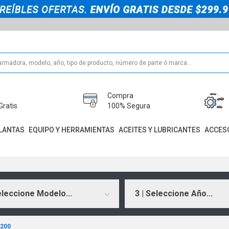
Compra
Gratis
100% Segura
LANTAS
EQUIPO Y HERRAMIENTAS
ACEITES Y LUBRICANTES
ACCES
eleccione Modelo...
3 | Seleccione Año...
9200