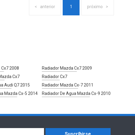
anterior
1
próximo
 Cx7 2008
Radiador Mazda Cx7 2009
Mazda Cx7
Radiador Cx7
ua Audi Q7 2015
Radiador Mazda Cx-7 2011
ua Mazda Cx-5 2014
Radiador De Agua Mazda Cx-9 2010
Suscríbirse