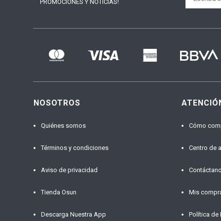
PROMOCIONES Y NOTICIAS!
NOSOTROS
ATENCIÓ
Quiénes somos
Cómo com
Términos y condiciones
Centro de 
Aviso de privacidad
Contáctan
Tienda Osun
Mis compr
Descarga Nuestra App
Política de