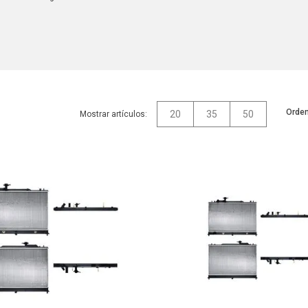
Orden
20
35
50
Mostrar artículos: