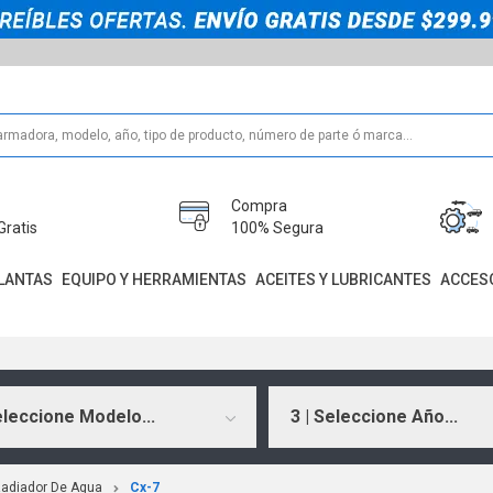
Compra
Gratis
100% Segura
LANTAS
EQUIPO Y HERRAMIENTAS
ACEITES Y LUBRICANTES
ACCES
eleccione Modelo...
3 | Seleccione Año...
adiador De Agua
Cx-7