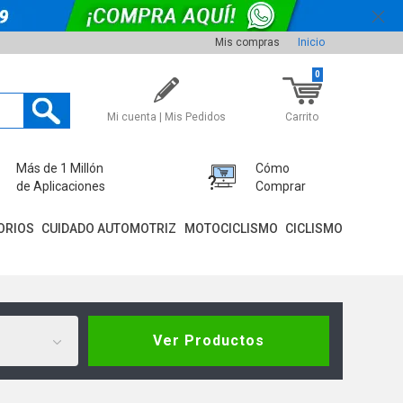
Mis compras
Inicio
0
Mi cuenta | Mis Pedidos
Carrito
Más de 1 Millón
Cómo
de Aplicaciones
Comprar
ORIOS
CUIDADO AUTOMOTRIZ
MOTOCICLISMO
CICLISMO
Ver Productos