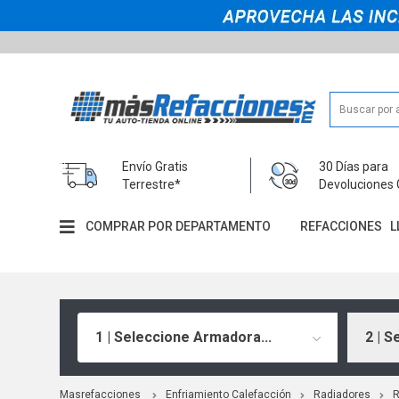
Envío Gratis
30 Días para
Terrestre*
Devoluciones 
COMPRAR POR DEPARTAMENTO
REFACCIONES
L
1 | Seleccione Armadora...
2 | S
Masrefacciones
Enfriamiento Calefacción
Radiadores
R