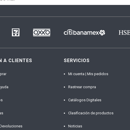
N A CLIENTES
SERVICIOS
prar
Mi cuenta | Mis pedidos
ayuda
Rastrear compra
os
Catálogos Digitales
as
Clasificación de productos
 Devoluciones
Noticias