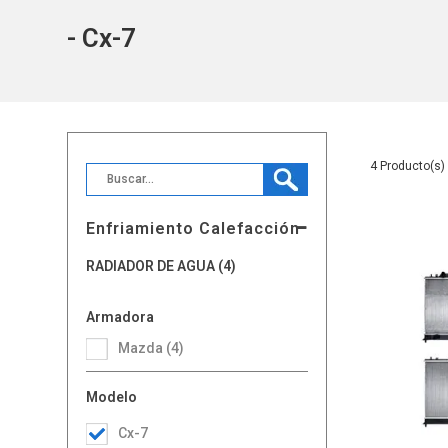
- Cx-7
4
Enfriamiento Calefacción
RADIADOR DE AGUA (4)
Armadora
Mazda (4)
Modelo
Cx-7