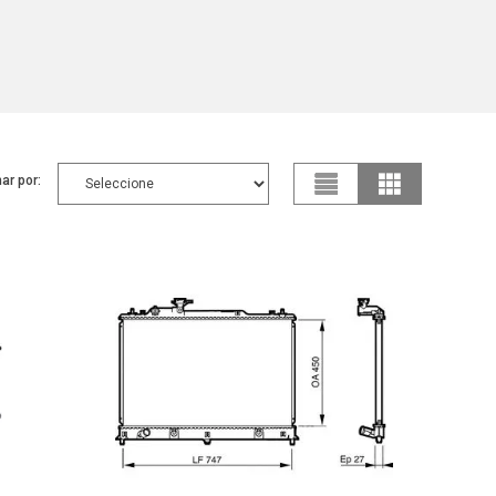
ar por: