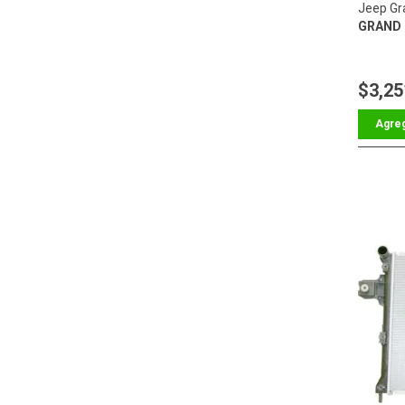
Jeep Gr
GRAND 
$3,25