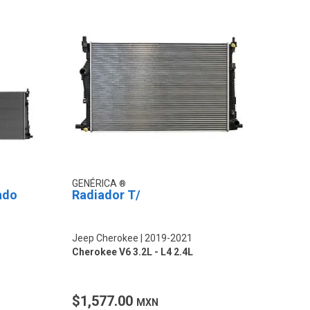
GENÉRICA
ado
Radiador T/
Jeep Cherokee
2019-2021
Cherokee V6 3.2L - L4 2.4L
$1,577.00
MXN