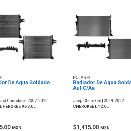
POLAR
dor De Agua Soldado
Radiador De Agua Sold
Aut C/Aa
and Cherokee
2007-2010
Jeep Cherokee
2019-2022
CHEROKEE V6 3.0L
CHEROKEE L4 2.0L
5.00
$1,415.00
MXN
MXN