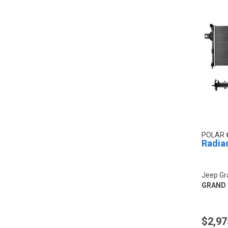
POLAR
Radia
Jeep Gr
GRAND 
$2,97