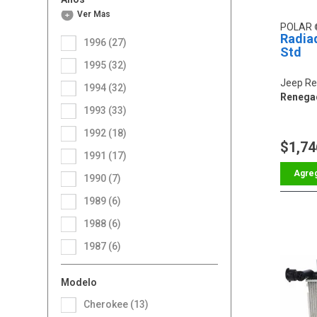
Ver Más
POLAR
Radia
1996 (27)
Std
1995 (32)
Jeep R
1994 (32)
Renegad
1993 (33)
1992 (18)
$1,74
1991 (17)
1990 (7)
1989 (6)
1988 (6)
1987 (6)
Modelo
Cherokee (13)