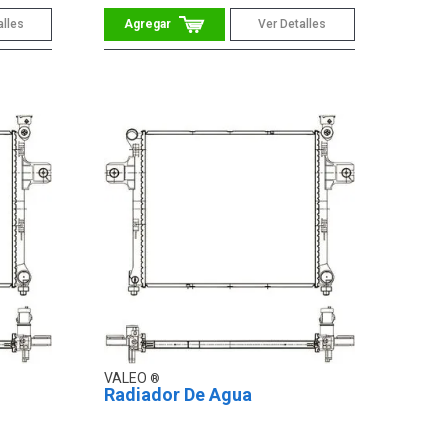
alles
Ver Detalles
VALEO
Radiador De Agua