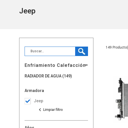
Jeep
149
Enfriamiento Calefacción
RADIADOR DE AGUA (149)
Armadora
Jeep
Años