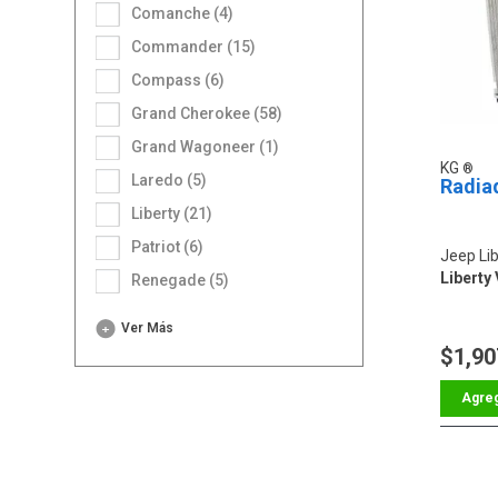
Comanche (4)
Commander (15)
Compass (6)
Grand Cherokee (58)
Grand Wagoneer (1)
KG
Laredo (5)
Radia
Liberty (21)
Patriot (6)
Jeep Lib
Liberty 
Renegade (5)
Ver Más
$1,90