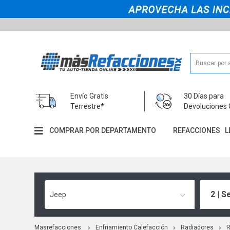
Envío Gratis
30 Días para
Terrestre*
Devoluciones 
COMPRAR POR DEPARTAMENTO
REFACCIONES
L
2 | S
Jeep
Masrefacciones
Enfriamiento Calefacción
Radiadores
R