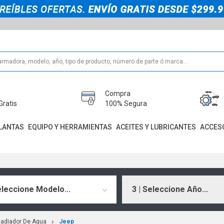
Compra
Gratis
100% Segura
LANTAS
EQUIPO Y HERRAMIENTAS
ACEITES Y LUBRICANTES
ACCES
eleccione Modelo...
3 | Seleccione Año...
adiador De Agua
Jeep