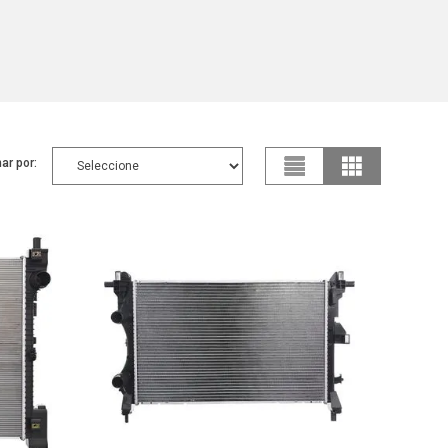
ar por: