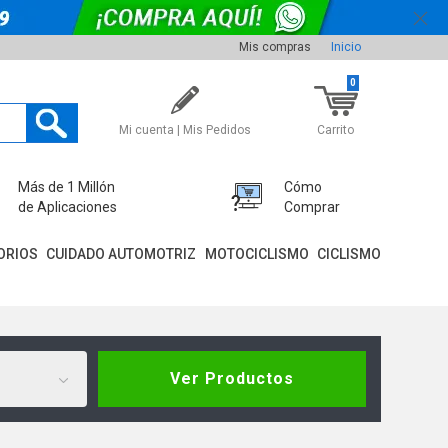
Mis compras
Inicio
0
Mi cuenta | Mis Pedidos
Carrito
Más de 1 Millón
Cómo
de Aplicaciones
Comprar
ORIOS
CUIDADO AUTOMOTRIZ
MOTOCICLISMO
CICLISMO
Ver Productos