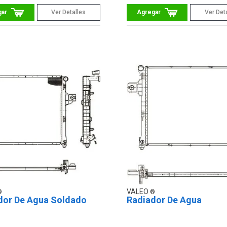
Ver Detalles
Ver Det
VALEO
dor De Agua Soldado
Radiador De Agua