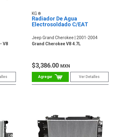
KG
Radiador De Agua
Electrosoldado C/EAT
Jeep Grand Cherokee
2001-2004
- V8
Grand Cherokee V8 4.7L
$3,386.00
MXN
alles
Ver Detalles