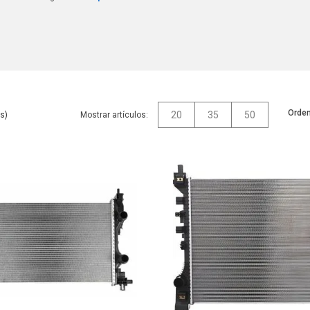
Orden
20
35
50
Mostrar artículos: