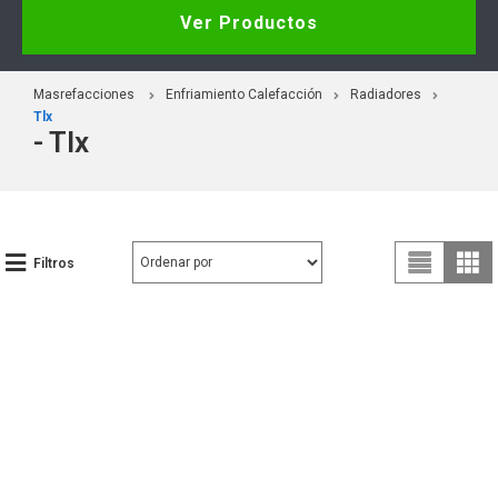
Ver Productos
Masrefacciones
Enfriamiento Calefacción
Radiadores
Tlx
- Tlx
Filtros