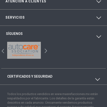
ATENCIÓN A CLIENTES
SERVICIOS
SÍGUENOS
CERTIFICADOS Y SEGURIDAD
Todos los productos vendidos en www.masrefacciones.mx están
respaldados por el fabricante. Los detalles de la garantía están
descritos en cada anuncio. Únicamente vendemos productos
nuevos y de calidad que garantizan el correcto funcionamiento.