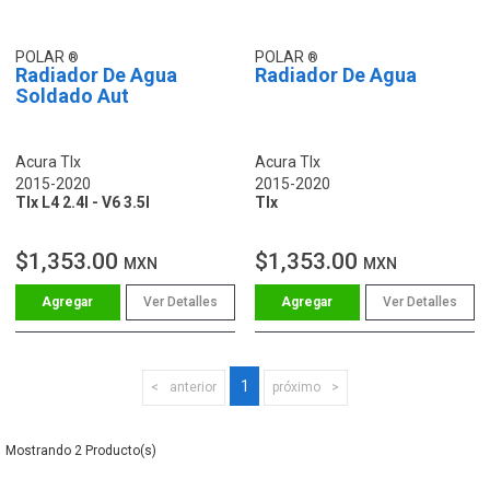
POLAR
POLAR
Radiador De Agua
Radiador De Agua
Soldado Aut
Acura Tlx
Acura Tlx
2015-2020
2015-2020
Tlx L4 2.4l - V6 3.5l
Tlx
$1,353.00
$1,353.00
MXN
MXN
Ver Detalles
Ver Detalles
1
anterior
próximo
2