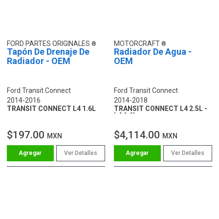
FORD PARTES ORIGINALES
MOTORCRAFT
Tapón De Drenaje De
Radiador De Agua -
Radiador - OEM
OEM
Ford Transit Connect
Ford Transit Connect
2014-2016
2014-2018
TRANSIT CONNECT L4 1.6L
TRANSIT CONNECT L4 2.5L -
L4 1.6L
$197.00
$4,114.00
MXN
MXN
Ver Detalles
Ver Detalles