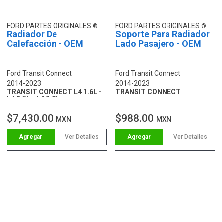
FORD PARTES ORIGINALES
FORD PARTES ORIGINALES
Radiador De
Soporte Para Radiador
Calefacción - OEM
Lado Pasajero - OEM
Ford Transit Connect
Ford Transit Connect
2014-2023
2014-2023
TRANSIT CONNECT L4 1.6L -
TRANSIT CONNECT
L4 2.5L - L4 2.0L
$7,430.00
$988.00
MXN
MXN
Ver Detalles
Ver Detalles