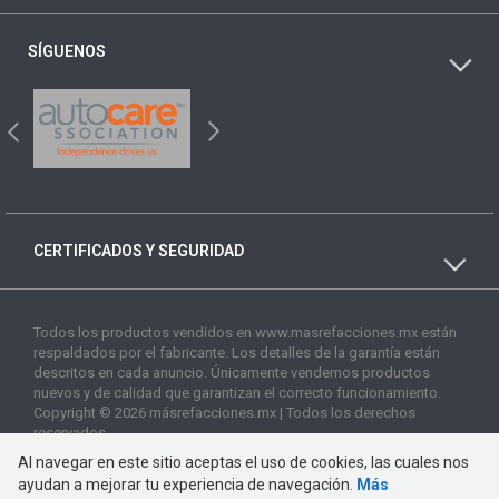
SÍGUENOS
CERTIFICADOS Y SEGURIDAD
Todos los productos vendidos en www.masrefacciones.mx están
respaldados por el fabricante. Los detalles de la garantía están
descritos en cada anuncio. Únicamente vendemos productos
nuevos y de calidad que garantizan el correcto funcionamiento.
Copyright © 2026 másrefacciones.mx | Todos los derechos
reservados
Al navegar en este sitio aceptas el uso de cookies, las cuales nos
ayudan a mejorar tu experiencia de navegación.
Más