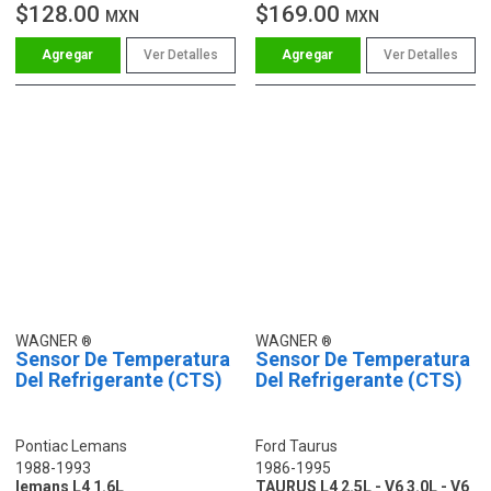
$128.00
$169.00
MXN
MXN
Ver Detalles
Ver Detalles
WAGNER
WAGNER
Sensor De Temperatura
Sensor De Temperatura
Del Refrigerante (CTS)
Del Refrigerante (CTS)
Pontiac Lemans
Ford Taurus
1988-1993
1986-1995
lemans L4 1.6L
TAURUS L4 2.5L - V6 3.0L - V6