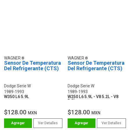
WAGNER
WAGNER
Sensor De Temperatura
Sensor De Temperatura
Del Refrigerante (CTS)
Del Refrigerante (CTS)
Dodge Serie W
Dodge Serie W
1989-1993
1989-1993
W350 L6 5.9L
W250 L6 5.9L - V8 5.2L - V8
5.9L
$128.00
$128.00
MXN
MXN
Ver Detalles
Ver Detalles