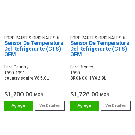
FORD PARTES ORIGINALES
FORD PARTES ORIGINALES
Sensor De Temperatura
Sensor De Temperatura
Del Refrigerante (CTS) -
Del Refrigerante (CTS) -
OEM
OEM
Ford Country
Ford Bronco
1990-1991
1990
country squire V8 5.0L
BRONCO II V6 2.9L
$1,200.00
$1,726.00
MXN
MXN
Ver Detalles
Ver Detalles