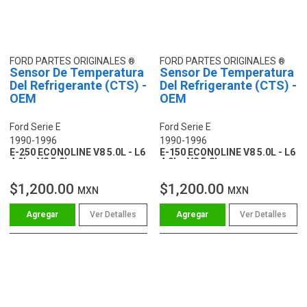
FORD PARTES ORIGINALES
FORD PARTES ORIGINALES
Sensor De Temperatura
Sensor De Temperatura
Del Refrigerante (CTS) -
Del Refrigerante (CTS) -
OEM
OEM
Ford Serie E
Ford Serie E
1990-1996
1990-1996
E-250 ECONOLINE V8 5.0L - L6
E-150 ECONOLINE V8 5.0L - L6
4.9L - V8 5.8L
4.9L - V8 5.8L
$1,200.00
$1,200.00
MXN
MXN
Ver Detalles
Ver Detalles