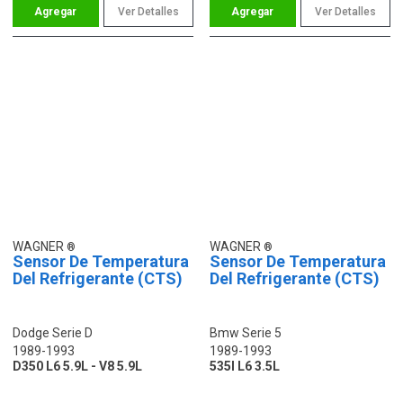
Ver Detalles
Ver Detalles
WAGNER
WAGNER
Sensor De Temperatura
Sensor De Temperatura
Del Refrigerante (CTS)
Del Refrigerante (CTS)
Dodge Serie D
Bmw Serie 5
1989-1993
1989-1993
D350 L6 5.9L - V8 5.9L
535I L6 3.5L