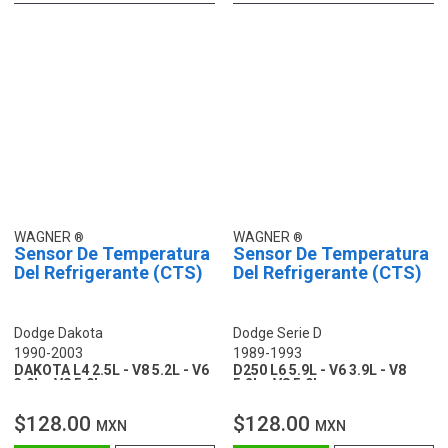
WAGNER
WAGNER
Sensor De Temperatura
Sensor De Temperatura
Del Refrigerante (CTS)
Del Refrigerante (CTS)
Dodge Dakota
Dodge Serie D
1990-2003
1989-1993
DAKOTA L4 2.5L - V8 5.2L - V6
D250 L6 5.9L - V6 3.9L - V8
3.9L - V8 5.9L
5.2L - V8 5.9L
$128.00
$128.00
MXN
MXN