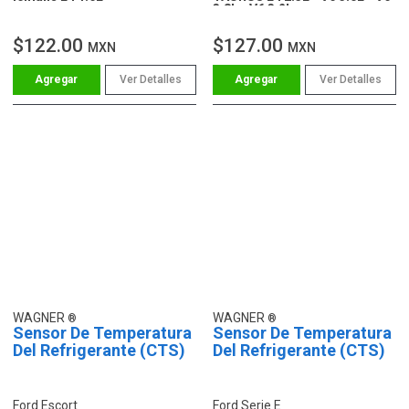
3.8L - V6 3.2L
$122.00
$127.00
MXN
MXN
Ver Detalles
Ver Detalles
WAGNER
WAGNER
Sensor De Temperatura
Sensor De Temperatura
Del Refrigerante (CTS)
Del Refrigerante (CTS)
Ford Escort
Ford Serie E