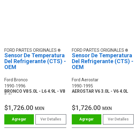
FORD PARTES ORIGINALES
FORD PARTES ORIGINALES
Sensor De Temperatura
Sensor De Temperatura
Del Refrigerante (CTS) -
Del Refrigerante (CTS) -
OEM
OEM
Ford Bronco
Ford Aerostar
1990-1996
1990-1995
BRONCO V8 5.0L - L6 4.9L - V8
AEROSTAR V6 3.0L - V6 4.0L
5.8L
$1,726.00
$1,726.00
MXN
MXN
Ver Detalles
Ver Detalles