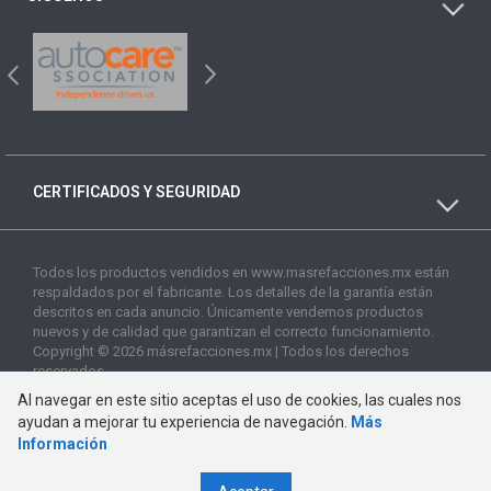
CERTIFICADOS Y SEGURIDAD
Todos los productos vendidos en www.masrefacciones.mx están
respaldados por el fabricante. Los detalles de la garantía están
descritos en cada anuncio. Únicamente vendemos productos
nuevos y de calidad que garantizan el correcto funcionamiento.
Copyright © 2026 másrefacciones.mx | Todos los derechos
reservados
Al navegar en este sitio aceptas el uso de cookies, las cuales nos
ayudan a mejorar tu experiencia de navegación.
Más
Información