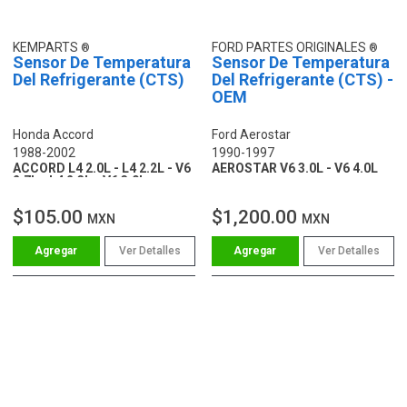
KEMPARTS
FORD PARTES ORIGINALES
Sensor De Temperatura
Sensor De Temperatura
Del Refrigerante (CTS)
Del Refrigerante (CTS) -
OEM
Honda Accord
Ford Aerostar
1988-2002
1990-1997
ACCORD L4 2.0L - L4 2.2L - V6
AEROSTAR V6 3.0L - V6 4.0L
2.7L - L4 2.3L - V6 3.0L
$105.00
$1,200.00
MXN
MXN
Ver Detalles
Ver Detalles