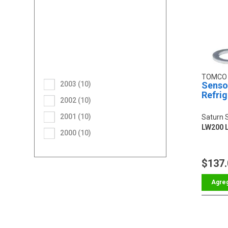
TOMC
2003 (10)
Senso
Refri
2002 (10)
2001 (10)
Saturn 
LW200 L
2000 (10)
$137