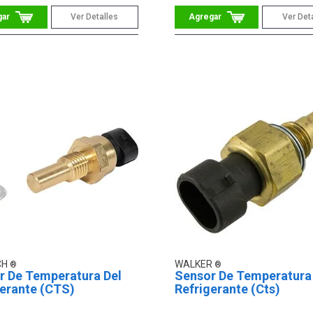
Ver Detalles
Ver Det
CH
WALKER
r De Temperatura Del
Sensor De Temperatura
gerante (CTS)
Refrigerante (Cts)