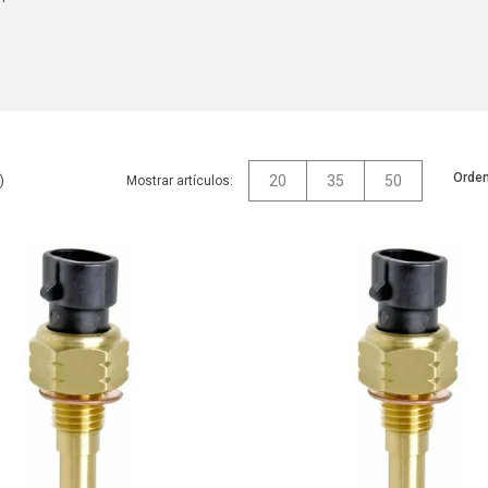
Orden
20
35
50
Mostrar artículos: