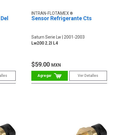
INTRAN-FLOTAMEX
 Del
Sensor Refrigerante Cts
Saturn Serie Lw
2001-2003
Lw200 2.2l L4
$59.00
MXN
alles
Ver Detalles