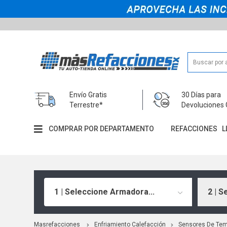
Envío Gratis
30 Días para
Terrestre*
Devoluciones 
COMPRAR POR DEPARTAMENTO
REFACCIONES
L
1 | Seleccione Armadora...
2 | S
Masrefacciones
Enfriamiento Calefacción
Sensores De Tem