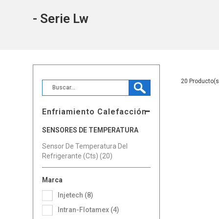
- Serie Lw
20
Enfriamiento Calefacción
SENSORES DE TEMPERATURA
Sensor De Temperatura Del
Refrigerante (Cts) (20)
Marca
Injetech (8)
Intran-Flotamex (4)