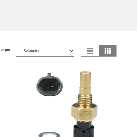
ar por: