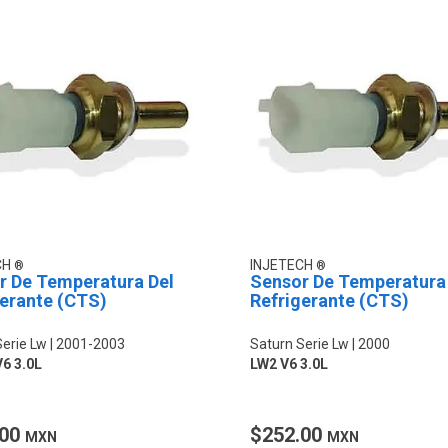
CH
INJETECH
r De Temperatura Del
Sensor De Temperatura
gerante (CTS)
Refrigerante (CTS)
Serie Lw
2001-2003
Saturn Serie Lw
2000
6 3.0L
LW2 V6 3.0L
.00
$252.00
MXN
MXN