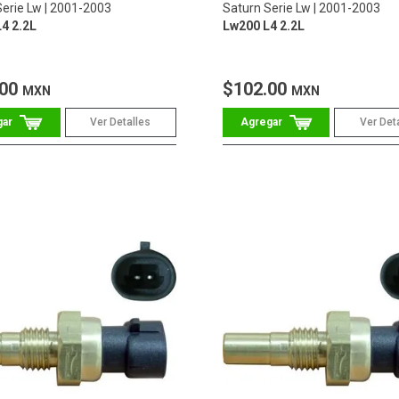
Serie Lw
2001-2003
Saturn Serie Lw
2001-2003
4 2.2L
Lw200 L4 2.2L
.00
$102.00
MXN
MXN
Ver Detalles
Ver Det