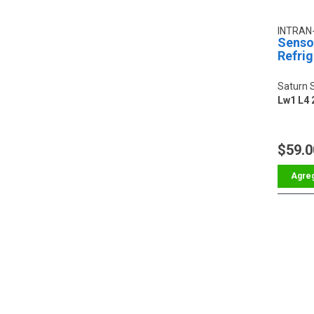
INTRAN
Senso
Refrig
Saturn 
Lw1 L4 
$59.