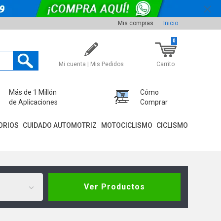
Mis compras
Inicio
0
Mi cuenta | Mis Pedidos
Carrito
Más de 1 Millón
Cómo
de Aplicaciones
Comprar
ORIOS
CUIDADO AUTOMOTRIZ
MOTOCICLISMO
CICLISMO
Ver Productos