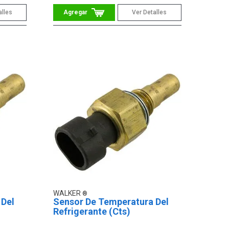
alles
Ver Detalles
WALKER
 Del
Sensor De Temperatura Del
Refrigerante (Cts)