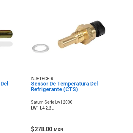
INJETECH
 Del
Sensor De Temperatura Del
Refrigerante (CTS)
Saturn Serie Lw
2000
LW1 L4 2.2L
$278.00
MXN