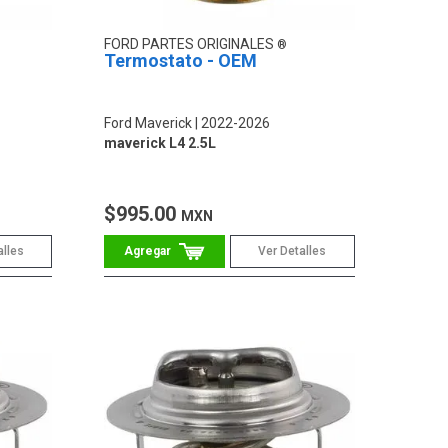
FORD PARTES ORIGINALES
Termostato - OEM
Ford Maverick
2022-2026
maverick L4 2.5L
$995.00
MXN
alles
Ver Detalles