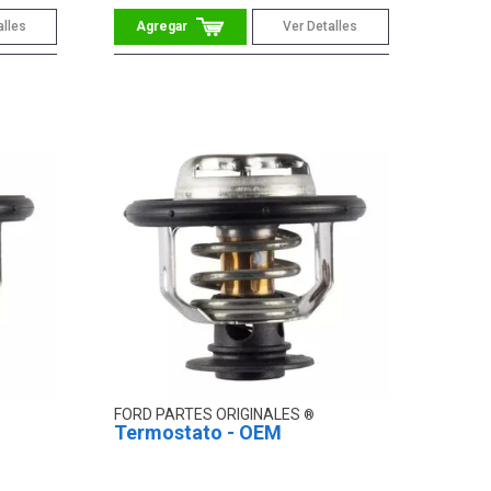
alles
Ver Detalles
FORD PARTES ORIGINALES
Termostato - OEM