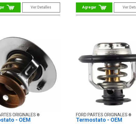
Ver Detalles
Ver Det
ARTES ORIGINALES
FORD PARTES ORIGINALES
stato - OEM
Termostato - OEM