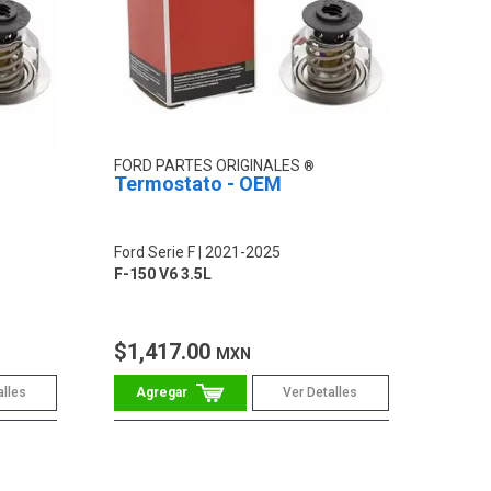
FORD PARTES ORIGINALES
Termostato - OEM
Ford Serie F
2021-2025
F-150 V6 3.5L
$1,417.00
MXN
alles
Ver Detalles