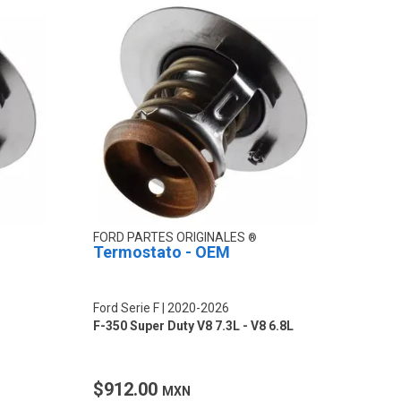
FORD PARTES ORIGINALES
Termostato - OEM
Ford Serie F
2020-2026
F-350 Super Duty V8 7.3L - V8 6.8L
$912.00
MXN