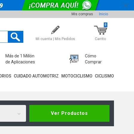
Mis compras
Inicio
0
Mi cuenta | Mis Pedidos
Carrito
Más de 1 Millón
Cómo
de Aplicaciones
Comprar
ORIOS
CUIDADO AUTOMOTRIZ
MOTOCICLISMO
CICLISMO
Ver Productos