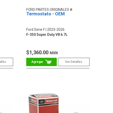
FORD PARTES ORIGINALES
Termostato - OEM
Ford Serie F
2023-2026
F-350 Super Duty V8 6.7L
$1,360.00
MXN
alles
Ver Detalles