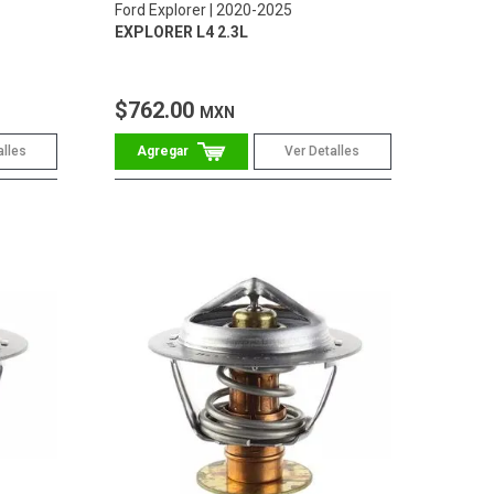
Ford Explorer
2020-2025
EXPLORER L4 2.3L
$762.00
MXN
alles
Ver Detalles