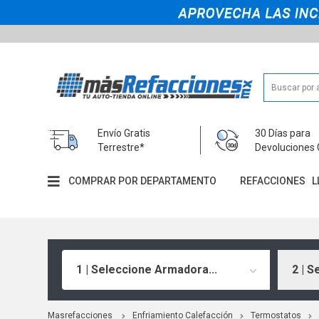
Envío Gratis
30 Días para
Terrestre*
Devoluciones 
COMPRAR POR DEPARTAMENTO
REFACCIONES
L
1 | Seleccione Armadora...
2 | S
Masrefacciones
Enfriamiento Calefacción
Termostatos