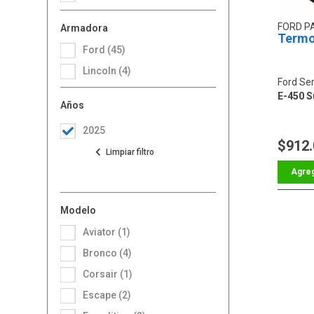
FORD P
Armadora
Termo
Ford (45)
Lincoln (4)
Ford Ser
E-450 S
Años
2025
$912
Modelo
Aviator (1)
Bronco (4)
Corsair (1)
Escape (2)