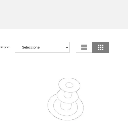
ar por: