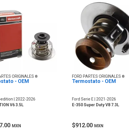
ARTES ORIGINALES
FORD PARTES ORIGINALES
stato - OEM
Termostato - OEM
edition
2022-2026
Ford Serie E
2021-2026
ION V6 3.5L
E-350 Super Duty V8 7.3L
7.00
$912.00
MXN
MXN