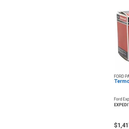
FORD P
Termo
Ford Exp
EXPEDIT
$1,41