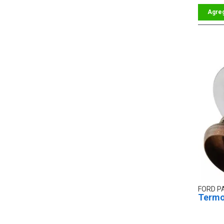
FORD P
Termo