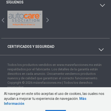
SÍGUENOS
CERTIFICADOS Y SEGURIDAD
Todos los productos vendidos en www.masrefacciones.mx están
respaldados por el fabricante. Los detalles de la garantía están
descritos en cada anuncio. Únicamente vendemos productos
nuevos y de calidad que garantizan el correcto funcionamiento.
Copyright © 2026 másrefacciones.mx | Todos los derechos
reservados
Al navegar en este sitio aceptas el uso de cookies, las cuales nos
ayudan a mejorar tu experiencia de navegación.
Más
Información