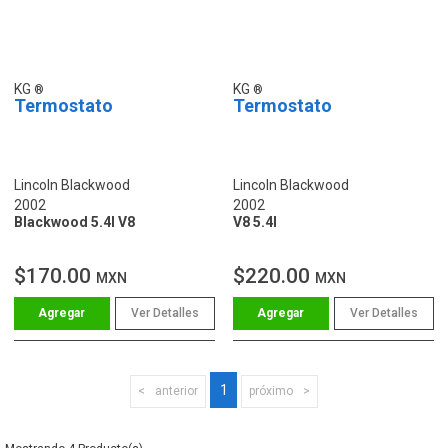
KG
KG
Termostato
Termostato
Lincoln Blackwood
Lincoln Blackwood
2002
2002
Blackwood 5.4l V8
V8 5.4l
$170.00
$220.00
MXN
MXN
Ver Detalles
Ver Detalles
1
anterior
próximo