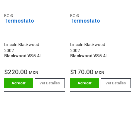
KG
KG
Termostato
Termostato
Lincoln Blackwood
Lincoln Blackwood
2002
2002
Blackwood V8 5.4L
Blackwood V8 5.4l
$220.00
$170.00
MXN
MXN
Ver Detalles
Ver Detalles