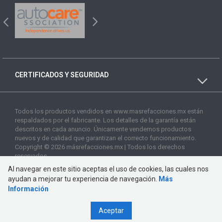
CERTIFICADOS Y SEGURIDAD
Todos los productos vendidos en www.masrefacciones.mx están
respaldados por el fabricante. Los detalles de la garantía están
descritos en cada anuncio. Únicamente vendemos productos
nuevos y de calidad que garantizan el correcto funcionamiento.
Copyright © 2026 másrefacciones.mx | Todos los derechos
reservados
Al navegar en este sitio aceptas el uso de cookies, las cuales nos
ayudan a mejorar tu experiencia de navegación.
Más
Información
Aceptar