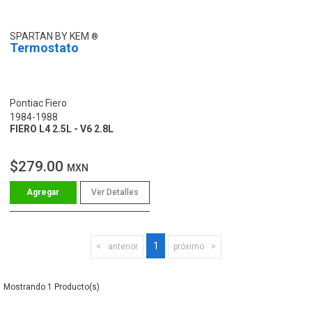
SPARTAN BY KEM
Termostato
Pontiac Fiero
1984-1988
FIERO L4 2.5L - V6 2.8L
$279.00
MXN
Ver Detalles
1
anterior
próximo
1