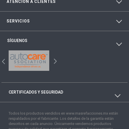
ATENCIÓN A CLIENTES
SERVICIOS
SÍGUENOS
CERTIFICADOS Y SEGURIDAD
Todos los productos vendidos en www.masrefacciones.mx están
respaldados por el fabricante. Los detalles de la garantía están
descritos en cada anuncio. Únicamente vendemos productos
nuevos y de calidad que garantizan el correcto funcionamiento.