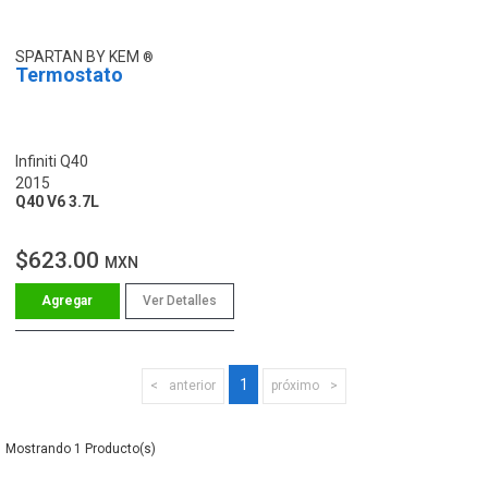
SPARTAN BY KEM
Termostato
Infiniti Q40
2015
Q40 V6 3.7L
$623.00
MXN
Ver Detalles
1
anterior
próximo
1