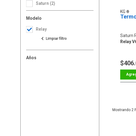
Saturn (2)
KG
Termo
Modelo
Relay
Saturn 
Relay V
Años
$406
2