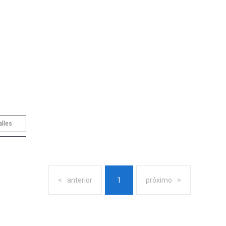
alles
anterior
1
próximo