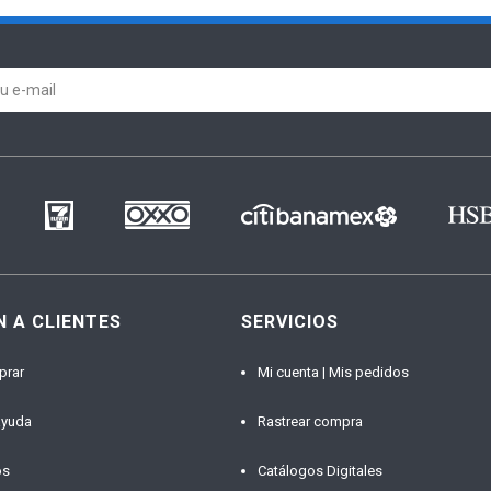
N A CLIENTES
SERVICIOS
prar
Mi cuenta | Mis pedidos
ayuda
Rastrear compra
os
Catálogos Digitales