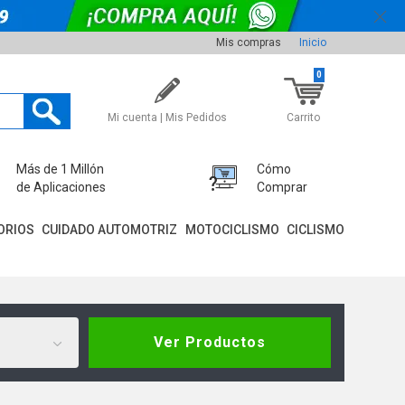
Mis compras
Inicio
0
Mi cuenta | Mis Pedidos
Carrito
Más de 1 Millón
Cómo
de Aplicaciones
Comprar
ORIOS
CUIDADO AUTOMOTRIZ
MOTOCICLISMO
CICLISMO
Ver Productos