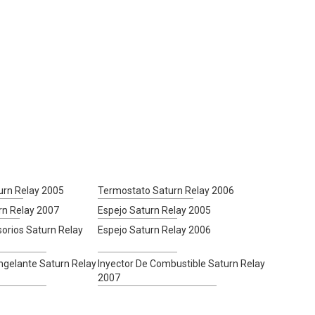
urn Relay 2005
Termostato Saturn Relay 2006
rn Relay 2007
Espejo Saturn Relay 2005
orios Saturn Relay
Espejo Saturn Relay 2006
ngelante Saturn Relay
Inyector De Combustible Saturn Relay
2007