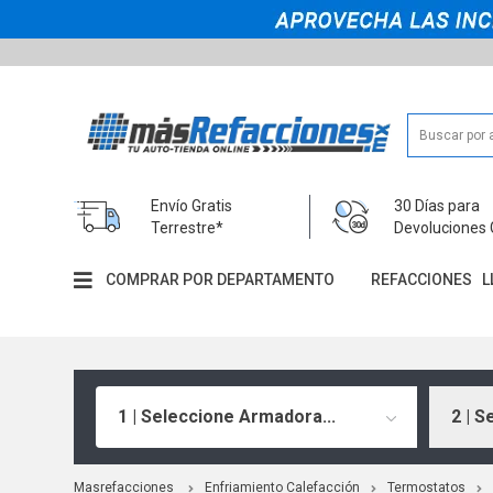
Envío Gratis
30 Días para
Terrestre*
Devoluciones 
COMPRAR POR DEPARTAMENTO
REFACCIONES
L
1 | Seleccione Armadora...
2 | S
Masrefacciones
Enfriamiento Calefacción
Termostatos