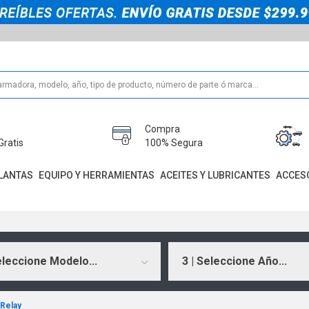
Compra
Gratis
100% Segura
LANTAS
EQUIPO Y HERRAMIENTAS
ACEITES Y LUBRICANTES
ACCES
eleccione Modelo...
3 | Seleccione Año...
Relay