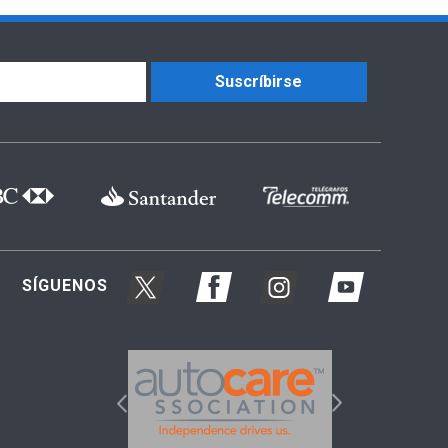
Suscríbirse
SÍGUENOS