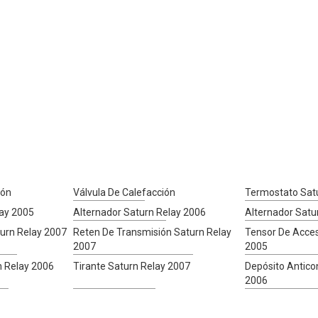
ión
Válvula De Calefacción
Termostato Sat
lay 2005
Alternador Saturn Relay 2006
Alternador Satu
urn Relay 2007
Reten De Transmisión Saturn Relay
Tensor De Acces
2007
2005
n Relay 2006
Tirante Saturn Relay 2007
Depósito Antico
2006