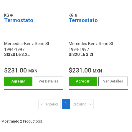
KG
KG
Termostato
Termostato
Mercedes-Benz Serie Sl
Mercedes Benz Serie Sl
1994-1997
1994-1997
Sl320 L6 3.2L
Sl320 L6 3.2l
$231.00
$231.00
MXN
MXN
Ver Detalles
Ver Detalles
1
anterior
próximo
2