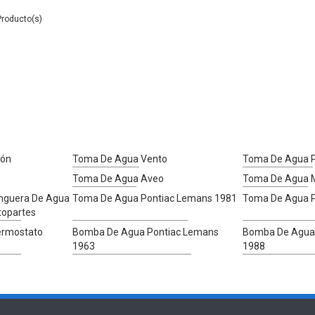
ión
Toma De Agua Vento
Toma De Agua P
Toma De Agua Aveo
Toma De Agua 
nguera De Agua
Toma De Agua Pontiac Lemans 1981
Toma De Agua P
topartes
ermostato
Bomba De Agua Pontiac Lemans
Bomba De Agua
1963
1988