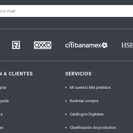
N A CLIENTES
SERVICIOS
prar
Mi cuenta | Mis pedidos
ayuda
Rastrear compra
os
Catálogos Digitales
as
Clasificación de productos