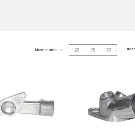
Orden
20
35
50
Mostrar artículos: