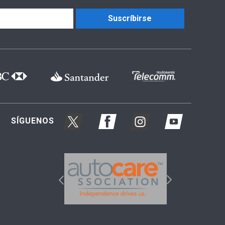
Suscríbirse
SÍGUENOS