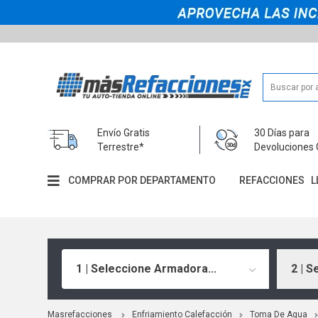
Envío Gratis
30 Días para
Terrestre*
Devoluciones 
COMPRAR POR DEPARTAMENTO
REFACCIONES
L
1 | Seleccione Armadora...
2 | S
Masrefacciones
Enfriamiento Calefacción
Toma De Agua