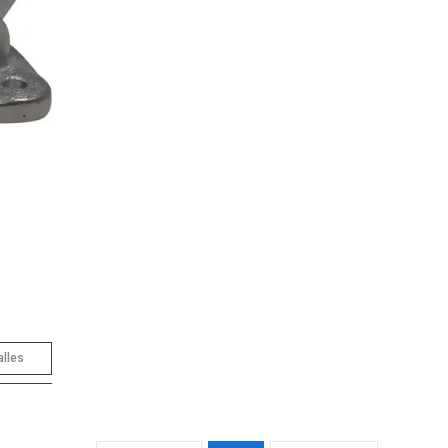
alles