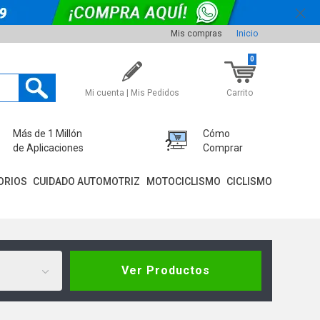
Mis compras
Inicio
0
Mi cuenta | Mis Pedidos
Carrito
Más de 1 Millón
Cómo
de Aplicaciones
Comprar
ORIOS
CUIDADO AUTOMOTRIZ
MOTOCICLISMO
CICLISMO
Ver Productos