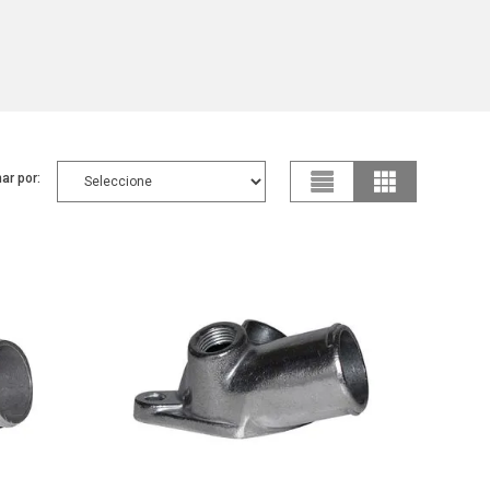
ar por: