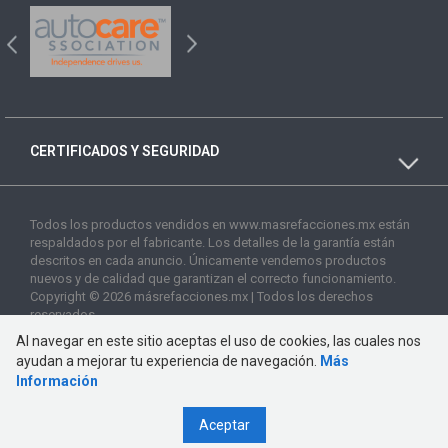
CERTIFICADOS Y SEGURIDAD
Todos los productos vendidos en www.masrefacciones.mx están
respaldados por el fabricante. Los detalles de la garantía están
descritos en cada anuncio. Únicamente vendemos productos
nuevos y de calidad que garantizan el correcto funcionamiento.
Copyright © 2026 másrefacciones.mx | Todos los derechos
reservados
Al navegar en este sitio aceptas el uso de cookies, las cuales nos
ayudan a mejorar tu experiencia de navegación.
Más
Información
Aceptar