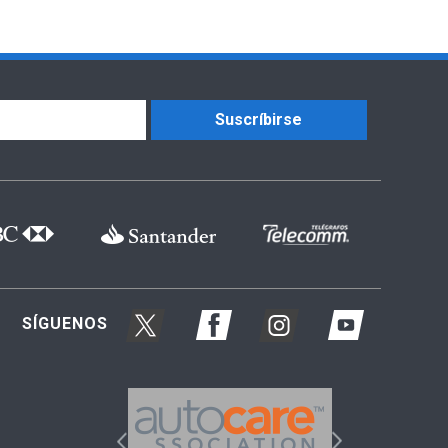
Suscríbirse
SÍGUENOS