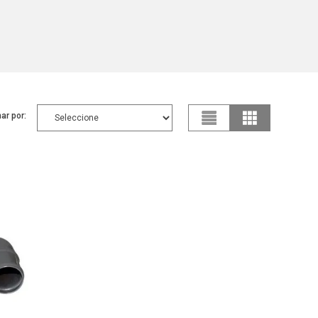
ar por: