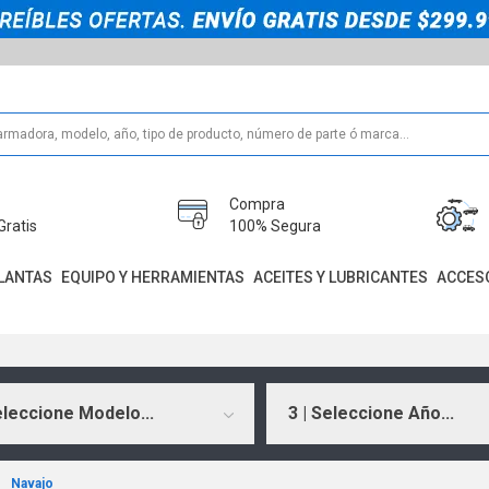
Compra
Gratis
100% Segura
LANTAS
EQUIPO Y HERRAMIENTAS
ACEITES Y LUBRICANTES
ACCES
eleccione Modelo...
3 | Seleccione Año...
Navajo