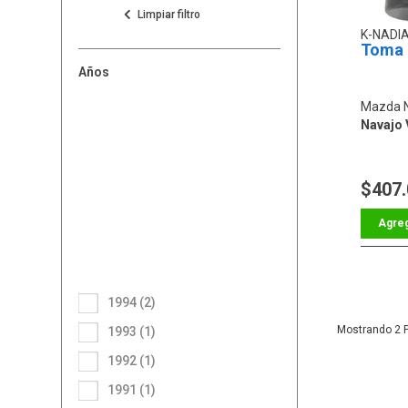
K-NADI
Toma 
Años
Mazda 
Navajo 
$407
1994 (2)
2
1993 (1)
1992 (1)
1991 (1)