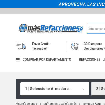
Envío Gratis
30 Días para
Terrestre*
Devoluciones 
COMPRAR POR DEPARTAMENTO
REFACCIONES
L
1 | Seleccione Armadora...
2 | S
Masrefacciones
Enfriamiento Calefacción
Toma De Agua