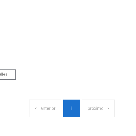
alles
anterior
1
próximo