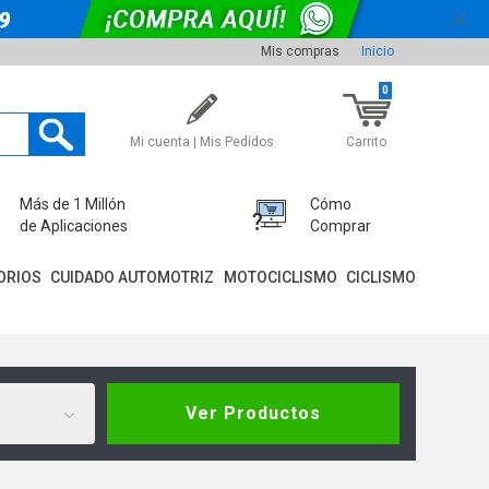
Mis compras
Inicio
0
Mi cuenta | Mis Pedidos
Carrito
Más de 1 Millón
Cómo
de Aplicaciones
Comprar
ORIOS
CUIDADO AUTOMOTRIZ
MOTOCICLISMO
CICLISMO
Ver Productos