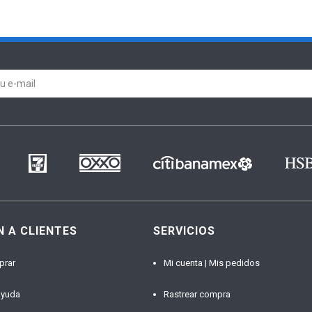
N A CLIENTES
SERVICIOS
prar
Mi cuenta | Mis pedidos
ayuda
Rastrear compra