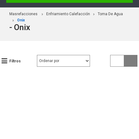
Masrefacciones
Enfriamiento Calefacción
Toma De Agua
Onix
- Onix
Filtros