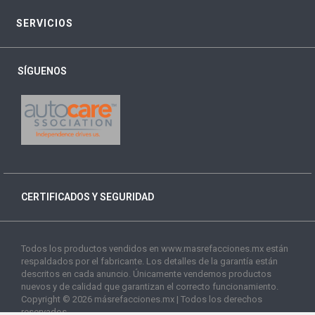
SERVICIOS
SÍGUENOS
CERTIFICADOS Y SEGURIDAD
Todos los productos vendidos en www.masrefacciones.mx están
respaldados por el fabricante. Los detalles de la garantía están
descritos en cada anuncio. Únicamente vendemos productos
nuevos y de calidad que garantizan el correcto funcionamiento.
Copyright © 2026 másrefacciones.mx | Todos los derechos
reservados