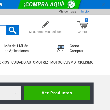
Mis compras
Inicio
0
Mi cuenta | Mis Pedidos
Carrito
Más de 1 Millón
Cómo
de Aplicaciones
Comprar
ORIOS
CUIDADO AUTOMOTRIZ
MOTOCICLISMO
CICLISMO
Ver Productos