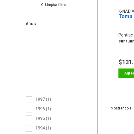
K-NADI
Toma 
Años
Pontiac
sunrunn
$131
1997 (1)
1
1996 (1)
1995 (1)
1994 (1)