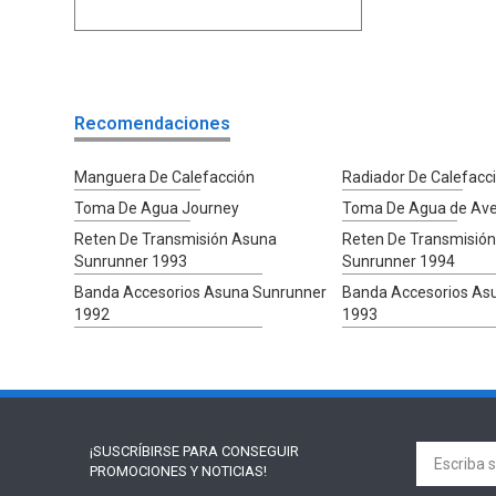
Recomendaciones
Manguera De Calefacción
Radiador De Calefacc
Toma De Agua Journey
Toma De Agua de Av
Reten De Transmisión Asuna
Reten De Transmisión
Sunrunner 1993
Sunrunner 1994
Banda Accesorios Asuna Sunrunner
Banda Accesorios As
1992
1993
¡SUSCRÍBIRSE PARA
CONSEGUIR
PROMOCIONES Y NOTICIAS!