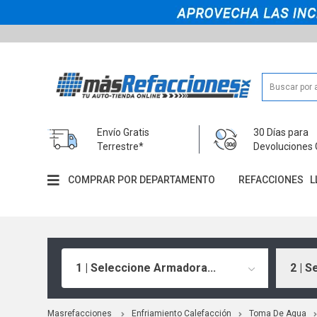
Envío Gratis
30 Días para
Terrestre*
Devoluciones 
COMPRAR POR DEPARTAMENTO
REFACCIONES
L
1 | Seleccione Armadora...
2 | S
Masrefacciones
Enfriamiento Calefacción
Toma De Agua