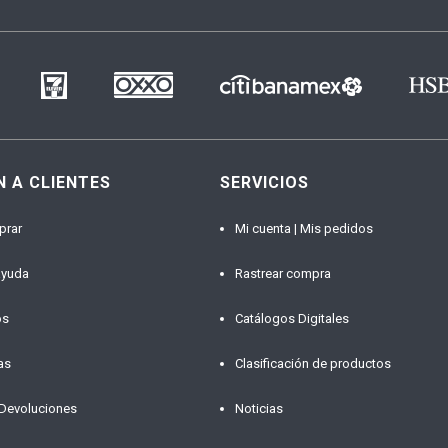
N A CLIENTES
SERVICIOS
prar
Mi cuenta | Mis pedidos
ayuda
Rastrear compra
os
Catálogos Digitales
as
Clasificación de productos
 Devoluciones
Noticias