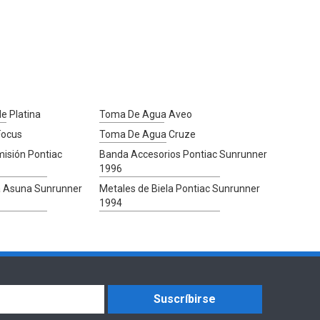
e Platina
Toma De Agua Aveo
Focus
Toma De Agua Cruze
isión Pontiac
Banda Accesorios Pontiac Sunrunner
1996
a Asuna Sunrunner
Metales de Biela Pontiac Sunrunner
1994
Suscríbirse