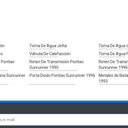
ión
Toma De Agua Jetta
Toma De Agua d
eo
Válvula De Calefacción
Toma De Agua 
 Pontiac
Reten De Transmisión Pontiac
Reten De Transm
Sunrunner 1995
Sunrunner 1996
una Sunrunner
Porta Diodo Pontiac Sunrunner 1996
Metales de Biel
1993